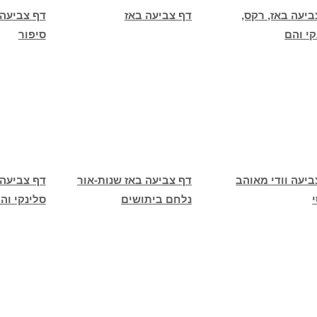
ביעה באז, רקס,
דף צביעה באז
דף צביעה 
קי והם
סיפור
ביעה וודי מאוהב
דף צביעה באז שנות-אור
דף צביעה 
נלחם ביתושים
סלינקי וה