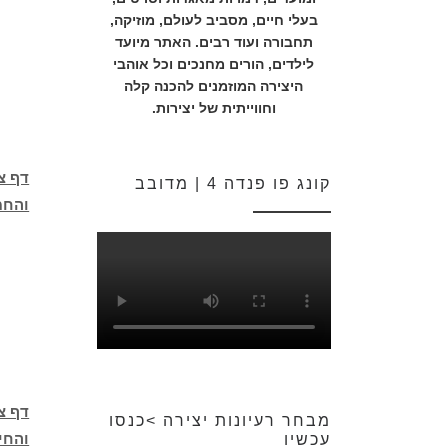
בעלי חיים, מסביב לעולם, מוזיקה,
תחבורה ועוד רבים. האתר מיועד
לילדים, הורים מחנכים וכל אוהבי
היצירה המוזמנים להכנה קלה
וחווייתית של יצירות.
דף צב
קונג פו פנדה 4 | מדובב
והחמ
דף צ
מבחר רעיונות יצירה >כנסו
והחי
עכשיו