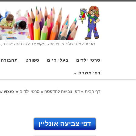
מבחר עצום של דפי צביעה, מקוונים ולהדפסה ישירה, בנ
סרטי ילדים
בעלי חיים
ספורט
תחבורה
דפי משחק
דף הבית
»
דפי צביעה להדפסה
»
סרטי ילדים
»
צעצוע של
דפי צביעה אונליין