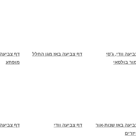
יעה וודי, ג'סי
דף צביעה באז מגן החלל
דף צביעה 
ור בולסאי
מופתע
ביעה באז שנות-אור
דף צביעה וודי
דף צביעה 
יזרים