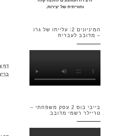
היצירה המוזמנים להכנה קלה
וחווייתית של יצירות.
המיניונים 2: עלייתו של גרו
– מדובב לעברית
דף צ
בריצ
בייבי בוס 2 עסק משפחתי –
טריילר רשמי מדובב