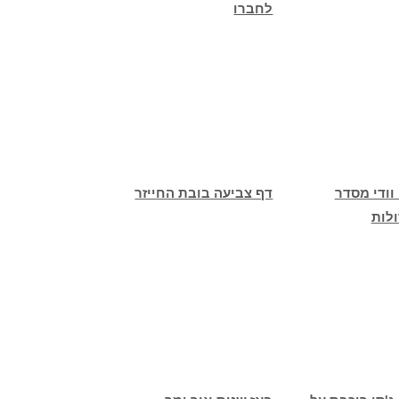
לחברו
וודי מסדר
דף צביעה בובת החייזר
ולות