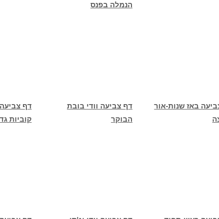
הנמלה בפנס
ביעה באז שנות-אור
דף צביעה וודי בובת
דף צביעה 
ה
הבוקר
קוביות גד