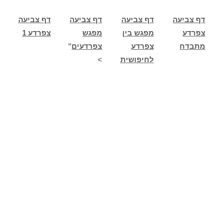
דף צביעה
דף צביעה
דף צביעה
דף צביעה
צפרדע
מפגש בין
מפגש
צפרדע 1
מתבדח
צפרדע
צפרדעים
"
לחיפושית
>