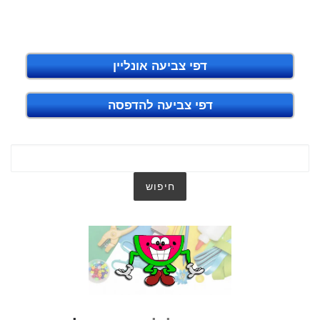
דפי צביעה אונליין
דפי צביעה להדפסה