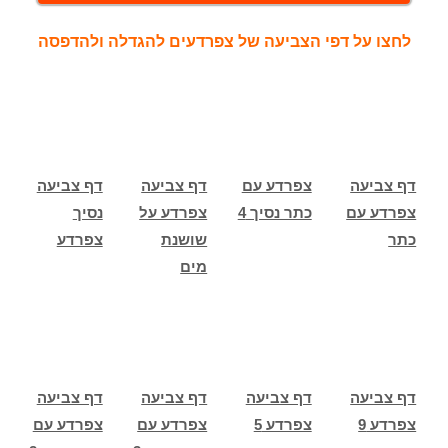
לחצו על דפי הצביעה של צפרדעים להגדלה ולהדפסה
דף צביעה
צפרדע עם
דף צביעה
דף צביעה
צפרדע עם
כתר נסיך 4
צפרדע על
נסיך
כתר
שושנת
צפרדע
מים
דף צביעה
דף צביעה
דף צביעה
דף צביעה
צפרדע 9
צפרדע 5
צפרדע עם
צפרדע עם