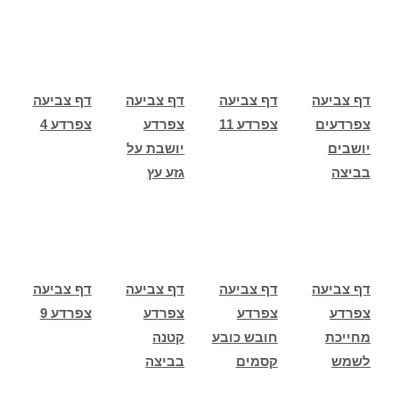
דף צביעה
דף צביעה
דף צביעה
דף צביעה
צפרדעים
צפרדע 11
צפרדע
צפרדע 4
יושבים
יושבת על
בביצה
גזע עץ
דף צביעה
דף צביעה
דף צביעה
דף צביעה
צפרדע
צפרדע
צפרדע
צפרדע 9
מחייכת
חובש כובע
קטנה
לשמש
קסמים
בביצה