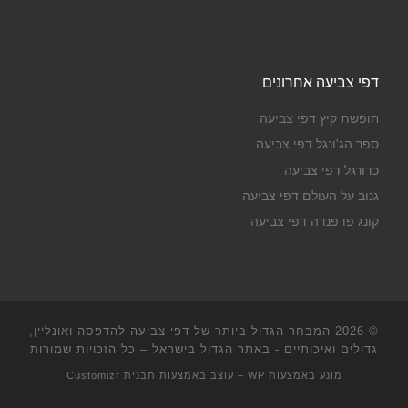
דפי צביעה אחרונים
חופשת קיץ דפי צביעה
ספר הג'ונגל דפי צביעה
כדורגל דפי צביעה
גנוב על העולם דפי צביעה
קונג פו פנדה דפי צביעה
© 2026
המבחר הגדול ביותר של דפי צביעה להדפסה ואונליין,
גדולים ואיכותיים - באתר הגדול בישראל
– כל הזכויות שמורות
מונע באמצעות
WP
– עוצב באמצעות
תבנית Customizr