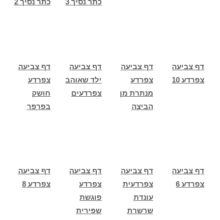
כתר נסיך 3
כתר נסיך 2
דף צביעה
דף צביעה
דף צביעה
דף צביעה
צפרדע 10
צפרדע
ילד שאוהב
צפרדע
מנתרת מן
צפרדעים
חושק
הביצה
בפרפר
דף צביעה
דף צביעה
דף צביעה
דף צביעה
צפרדע 6
צפרדעית
צפרדע
צפרדע 8
עונדת
פוגשת
שרשרת
שפירית