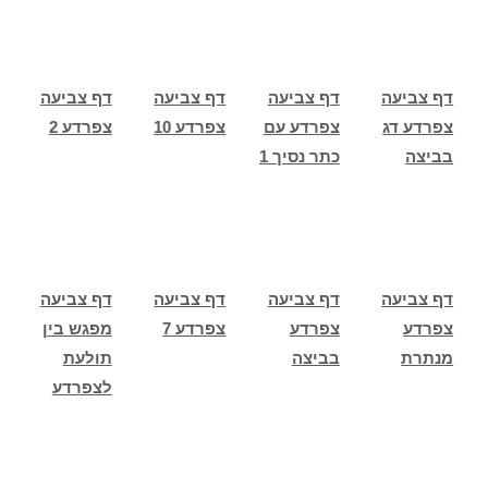
דף צביעה
דף צביעה
דף צביעה
דף צביעה
צפרדע דג
צפרדע עם
צפרדע 10
צפרדע 2
בביצה
כתר נסיך 1
דף צביעה
דף צביעה
דף צביעה
דף צביעה
צפרדע
צפרדע
צפרדע 7
מפגש בין
מנתרת
בביצה
תולעת
לצפרדע