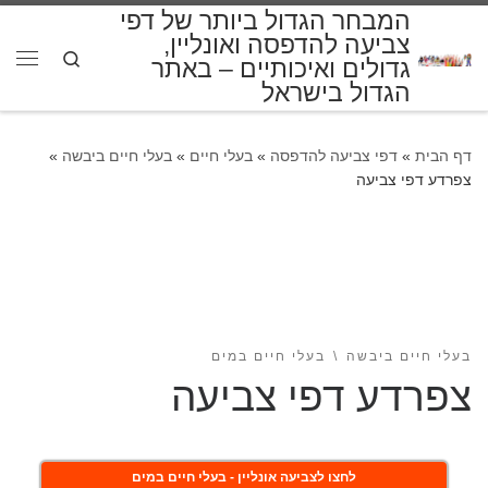
המבחר הגדול ביותר של דפי
דלג לתוכן
צביעה להדפסה ואונליין,
Search
גדולים ואיכותיים – באתר
תפרי
הגדול בישראל
דף הבית
»
דפי צביעה להדפסה
»
בעלי חיים
»
בעלי חיים ביבשה
»
צפרדע דפי צביעה
בעלי חיים ביבשה
בעלי חיים במים
צפרדע דפי צביעה
לחצו לצביעה אונליין - בעלי חיים במים