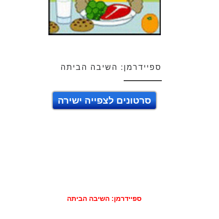
ספיידרמן: השיבה הביתה
סרטונים לצפייה ישירה
ספיידרמן: השיבה הביתה