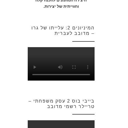
היצירה המוזמנים להכנה קלה
וחווייתית של יצירות.
המיניונים 2: עלייתו של גרו
– מדובב לעברית
בייבי בוס 2 עסק משפחתי –
טריילר רשמי מדובב