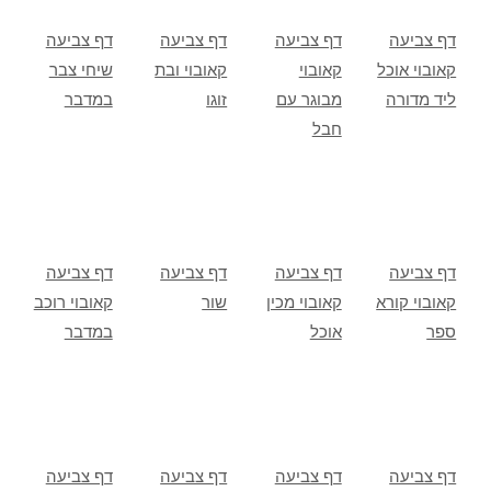
דף צביעה
דף צביעה
דף צביעה
דף צביעה
קאובוי אוכל
קאובוי
קאובוי ובת
שיחי צבר
ליד מדורה
מבוגר עם
זוגו
במדבר
חבל
דף צביעה
דף צביעה
דף צביעה
דף צביעה
קאובוי קורא
קאובוי מכין
שור
קאובוי רוכב
ספר
אוכל
במדבר
דף צביעה
דף צביעה
דף צביעה
דף צביעה