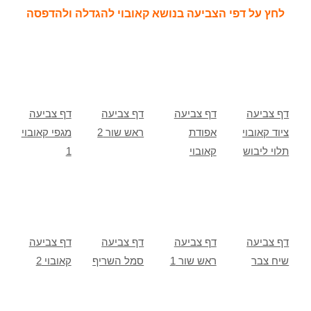
לחץ על דפי הצביעה בנושא קאובוי להגדלה ולהדפסה
דף צביעה
דף צביעה
דף צביעה
דף צביעה
ציוד קאובוי
אפודת
ראש שור 2
מגפי קאובוי
תלוי ליבוש
קאובוי
1
דף צביעה
דף צביעה
דף צביעה
דף צביעה
שיח צבר
ראש שור 1
סמל השריף
קאובוי 2