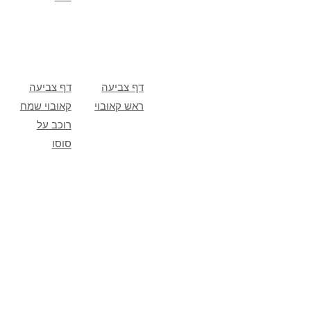
דף צביעה
דף צביעה
ראש קאובוי
קאובוי שמח
רוכב על
סוסו