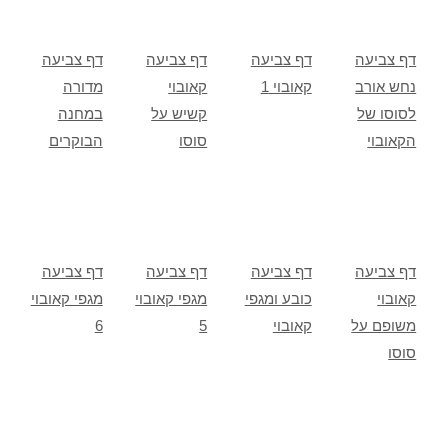
דף צביעה
דף צביעה
דף צביעה
דף צביעה
נחש אורב
קאובוי 1
קאובוי
מדורה
לסוסו של
קשיש על
במחנה
הקאובוי
סוסו
הבוקרים
דף צביעה
דף צביעה
דף צביעה
דף צביעה
קאובוי
כובע ומגפי
מגפי קאובוי
מגפי קאובוי
משופם על
קאובוי
5
6
סוסו