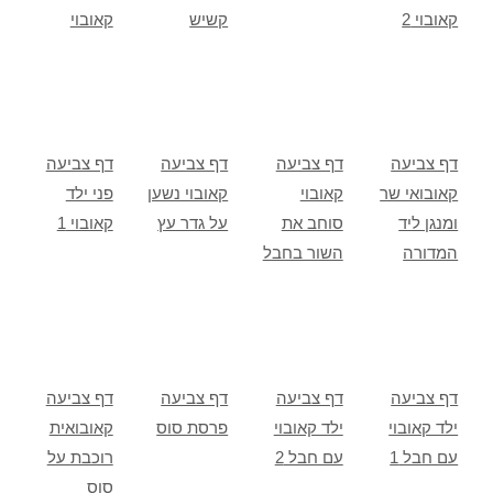
קאובוי 2
קשיש
קאובוי
דף צביעה
דף צביעה
דף צביעה
דף צביעה
קאובואי שר
קאובוי
קאובוי נשען
פני ילד
ומנגן ליד
סוחב את
על גדר עץ
קאובוי 1
המדורה
השור בחבל
דף צביעה
דף צביעה
דף צביעה
דף צביעה
ילד קאובוי
ילד קאובוי
פרסת סוס
קאובואית
עם חבל 1
עם חבל 2
רוכבת על
סוס