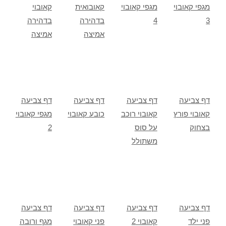
מגפי קאובוי
מגפי קאובוי
קאובואית
קאובוי
3
4
בדהירה
בדהירה
אמיצה
אמיצה
דף צביעה
דף צביעה
דף צביעה
דף צביעה
קאובוי פורץ
קאובוי רוכב
כובע קאובוי
מגפי קאובוי
בצחוק
על סוס
2
משתולל
דף צביעה
דף צביעה
דף צביעה
דף צביעה
פני ילד
קאובוי 2
פני קאובוי
מגף ורובה