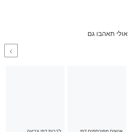
אולי תאהבו גם
אנשים מפורסמים דפי
לבבות דפי צביעה