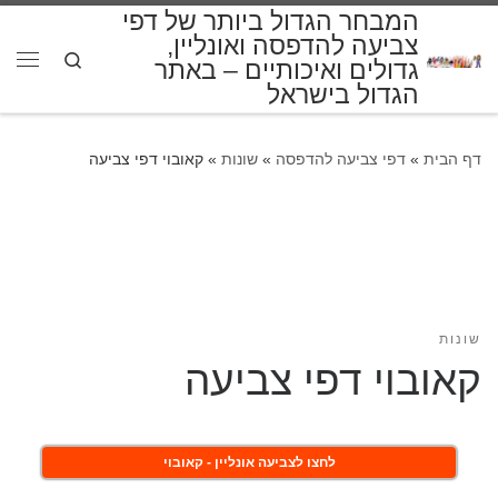
המבחר הגדול ביותר של דפי
דלג לתוכן
צביעה להדפסה ואונליין,
Search
גדולים ואיכותיים – באתר
תפרי
הגדול בישראל
דף הבית
»
דפי צביעה להדפסה
»
שונות
»
קאובוי דפי צביעה
שונות
קאובוי דפי צביעה
לחצו לצביעה אונליין - קאובוי