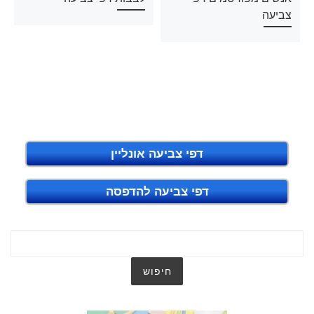
צביעה
דפי צביעה אונליין
דפי צביעה להדפסה