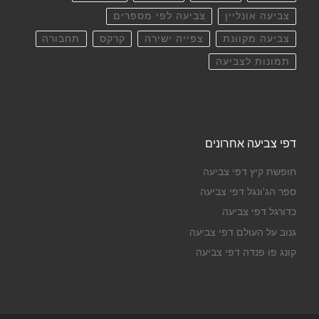
צביעה אונליין
צביעה לפי מספרים
צביעה מקוונת
צפייה ישירה
קרקס
תחבורה
תמונות לצביעה
דפי צביעה אחרונים
חופשת קיץ דפי צביעה
ספר הג'ונגל דפי צביעה
כדורגל דפי צביעה
גנוב על העולם דפי צביעה
קונג פו פנדה דפי צביעה