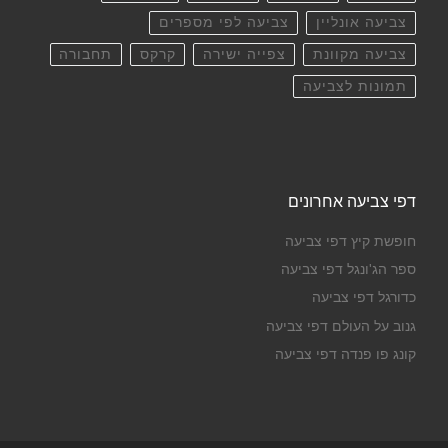
צביעה אונליין
צביעה לפי מספרים
צביעה מקוונת
צפייה ישירה
קרקס
תחבורה
תמונות לצביעה
דפי צביעה אחרונים
חופשת קיץ דפי צביעה
ספר הג'ונגל דפי צביעה
כדורגל דפי צביעה
גנוב על העולם דפי צביעה
קונג פו פנדה דפי צביעה