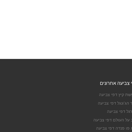
 צביעה אחרונים
שת קיץ דפי צביעה
 הג'ונגל דפי צביעה
רגל דפי צביעה
ב על העולם דפי צביעה
ג פו פנדה דפי צביעה