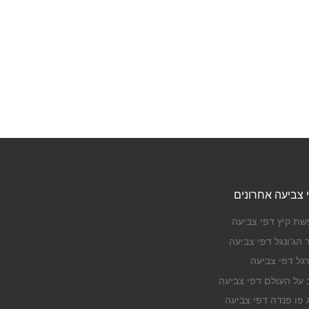
 צביעה אחרונים
שת קיץ דפי צביעה
 הג'ונגל דפי צביעה
רגל דפי צביעה
ב על העולם דפי צביעה
ג פו פנדה דפי צביעה