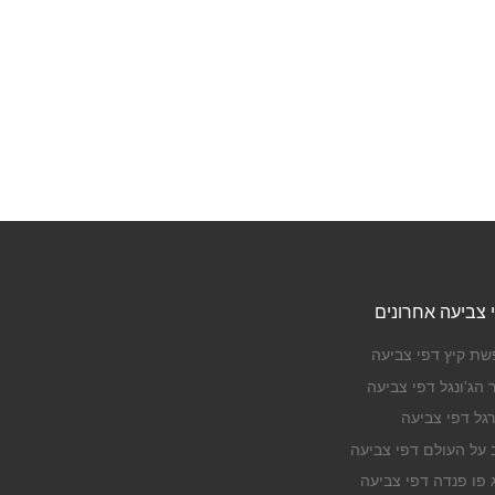
 צביעה אחרונים
שת קיץ דפי צביעה
 הג'ונגל דפי צביעה
רגל דפי צביעה
ב על העולם דפי צביעה
ג פו פנדה דפי צביעה