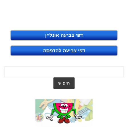
דפי צביעה אונליין
דפי צביעה להדפסה