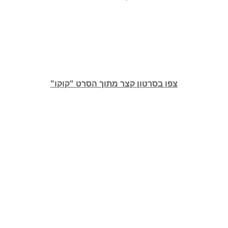
צפו בסרטון קצר מתוך הסרט "קוקו"