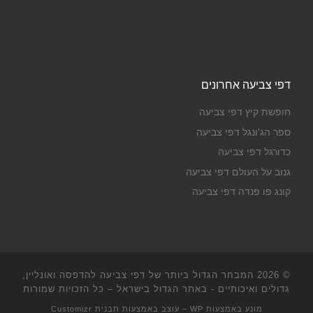
דפי צביעה אחרונים
חופשת קיץ דפי צביעה
ספר הג'ונגל דפי צביעה
כדורגל דפי צביעה
גנוב על העולם דפי צביעה
קונג פו פנדה דפי צביעה
© 2026
המבחר הגדול ביותר של דפי צביעה להדפסה ואונליין,
גדולים ואיכותיים - באתר הגדול בישראל
– כל הזכויות שמורות
מונע באמצעות
WP
– עוצב באמצעות
תבנית Customizr