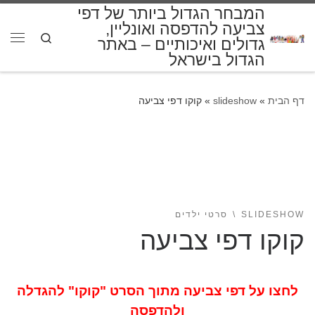
המבחר הגדול ביותר של דפי
דלג לתוכן
צביעה להדפסה ואונליין,
Search
גדולים ואיכותיים – באתר
תפרי
הגדול בישראל
דף הבית
»
slideshow
»
קוקו דפי צביעה
SLIDESHOW
סרטי ילדים
קוקו דפי צביעה
לחצו על דפי צביעה מתוך הסרט "קוקו" להגדלה
ולהדפסה