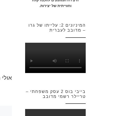
היצירה המוזמנים להכנה קלה
וחווייתית של יצירות.
המיניונים 2: עלייתו של גרו
– מדובב לעברית
אולי 
בייבי בוס 2 עסק משפחתי –
טריילר רשמי מדובב