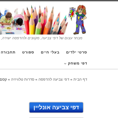
מבחר עצום של דפי צביעה, מקוונים ולהדפסה ישירה, בנ
סרטי ילדים
בעלי חיים
ספורט
תחבורה
דפי משחק
דף הבית
»
דפי צביעה להדפסה
»
סדרות טלוויזיה
»
קסם 
דפי צביעה אונליין