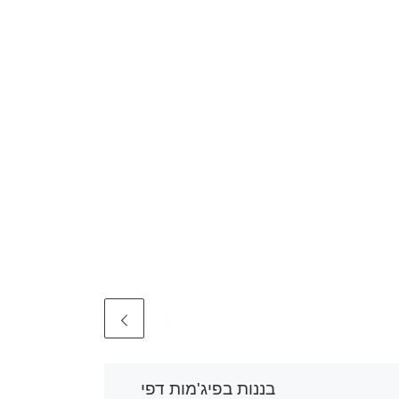
בננות בפיג'מות דפי