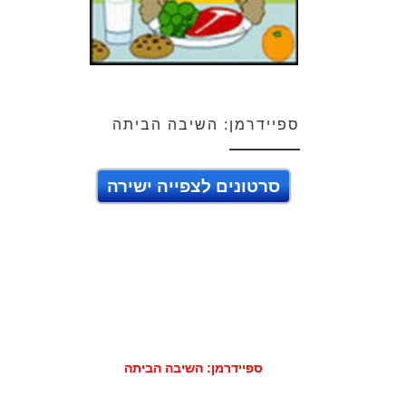
ספיידרמן: השיבה הביתה
סרטונים לצפייה ישירה
ספיידרמן: השיבה הביתה