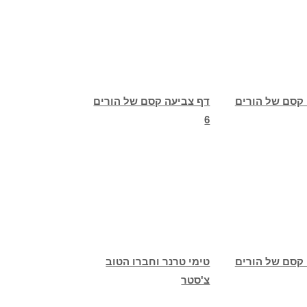
 קסם של הורים
דף צביעה קסם של הורים
6
 קסם של הורים
טימי טרנר וחברו הטוב
צ'סטר