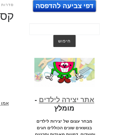
דפי צביעה להדפסה
סדרות ט
קסם
אתר יצירה לילדים
-
אמו 
מומלץ
מבחר עצום של יצירות לילדים
בנושאים שונים הכוללים חגים
ומועדים, דמויות מאגדות וסרטים,