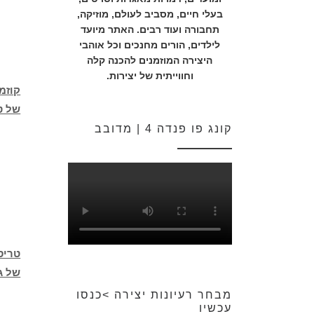
בעלי חיים, מסביב לעולם, מוזיקה,
תחבורה ועוד רבים. האתר מיועד
לילדים, הורים מחנכים וכל אוהבי
היצירה המוזמנים להכנה קלה
וחווייתית של יצירות.
קוזמ
של ט
קונג פו פנדה 4 | מדובב
טריס
של ג'
מבחר רעיונות יצירה >כנסו
עכשיו