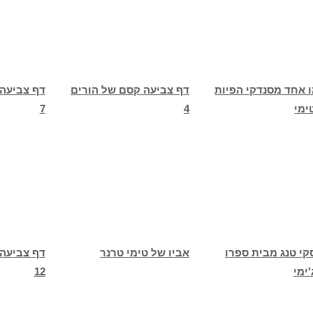
ו אחד מסנדקי הפיות
דף צביעה קסם של הורים
דף צביעה
ימי
4
7
קי טנג מבית ספרו
אביו של טימי טרנר
דף צביעה
ימי
12