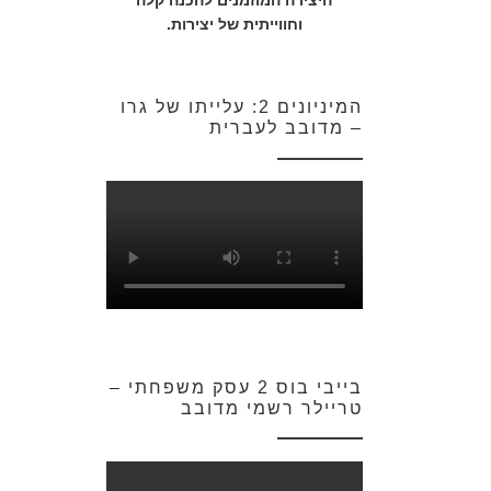
היצירה המוזמנים להכנה קלה
וחווייתית של יצירות.
המיניונים 2: עלייתו של גרו
– מדובב לעברית
בייבי בוס 2 עסק משפחתי –
טריילר רשמי מדובב