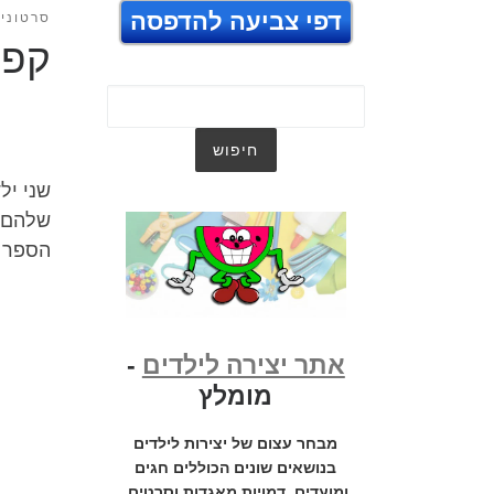
דפי צביעה להדפסה
סרטוני
קפט
שני יל
שלהם, 
הספר ו
אתר יצירה לילדים
-
מומלץ
מבחר עצום של יצירות לילדים
בנושאים שונים הכוללים חגים
ומועדים, דמויות מאגדות וסרטים,