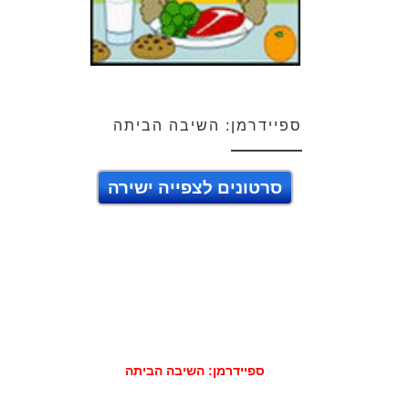
ספיידרמן: השיבה הביתה
סרטונים לצפייה ישירה
ספיידרמן: השיבה הביתה