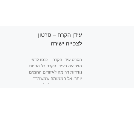
עידן הקרח – סרטון
לצפייה ישירה
הסרט עידן הקרח – כנסו לדפי
הצביעה בעידן הקרח כל החיות
נודדות דרומה לאזורים החמים
יותר. אל הממותה שמשתרך
מאחור נצמד עצלן […]