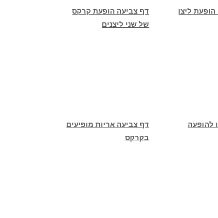
הופעת ליצן
דף צביעה הופעת קרקס
של שני ליצנים
 להופעה
דף צביעה אריות מופיעים
בקרקס