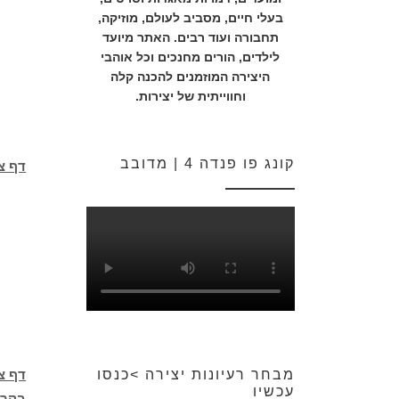
בעלי חיים, מסביב לעולם, מוזיקה,
תחבורה ועוד רבים. האתר מיועד
לילדים, הורים מחנכים וכל אוהבי
היצירה המוזמנים להכנה קלה
וחווייתית של יצירות.
קונג פו פנדה 4 | מדובב
דף צ
מבחר רעיונות יצירה >כנסו
דף צ
עכשיו
בקר