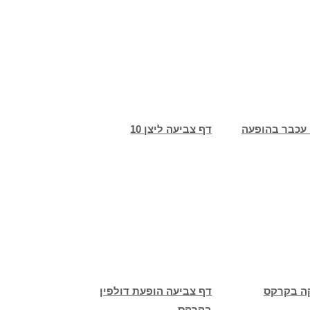
 עכבר בהופעה
דף צביעה ליצן 10
ה בקרקס
דף צביעה הופעת דולפין
בקרקס