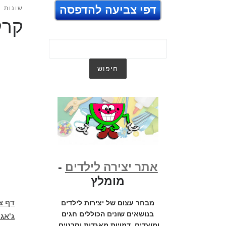
דפי צביעה להדפסה
שונות
קרק
אתר יצירה לילדים
-
מומלץ
דף צ
מבחר עצום של יצירות לילדים
בנושאים שונים הכוללים חגים
ג'אגל
ומועדים, דמויות מאגדות וסרטים,