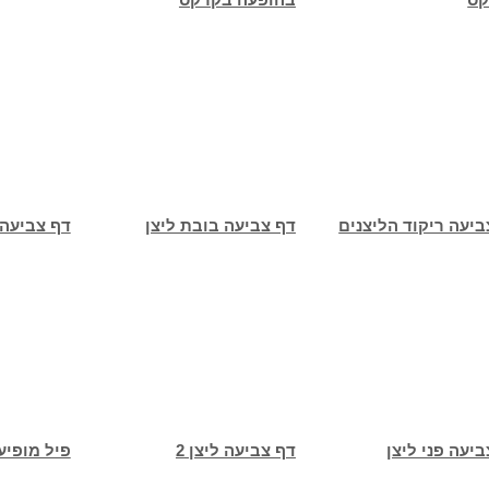
ביעה ריקוד הליצנים
דף צביעה בובת ליצן
דף צביעה ל
יעה פני ליצן
דף צביעה ליצן 2
פיל מופיע