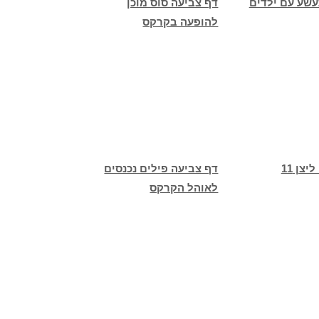
עשע עם ילדים
דף צביעה סוס מוכן
להופעה בקרקס
צן 11
דף צביעה פילים נכנסים
לאוהל הקרקס