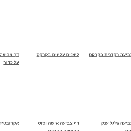
ביעה רקדנית בקרקס
ליצנים עליזים בקרקס
דף צביעה
על כדור
ביעה גלגל ענק
דף צביעה אישה וסוס
אקרובטיק
קס
בהופעה בקרקס