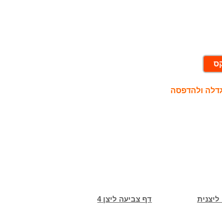
קס
גדלה ולהדפסה
ליצנית
דף צביעה ליצן 4