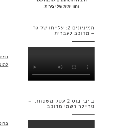
היצירה המוזמנים להכנה קלה
וחווייתית של יצירות.
המיניונים 2: עלייתו של גרו
– מדובב לעברית
דף צ
להופ
בייבי בוס 2 עסק משפחתי –
טריילר רשמי מדובב
ברוכ