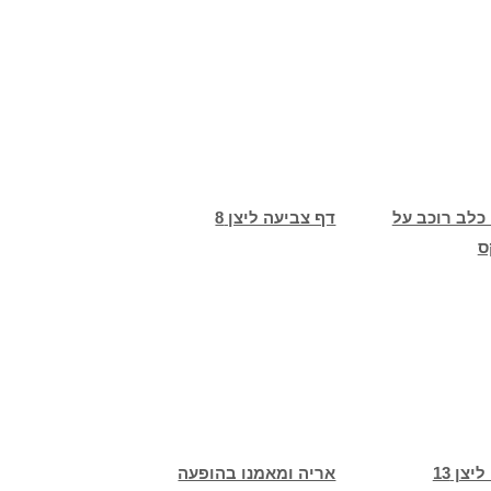
כלב רוכב על
דף צביעה ליצן 8
ס
צן 13
אריה ומאמנו בהופעה