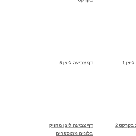
יצן 1
דף צביעה ליצן 5
 בקרקס 2
דף צביעה ליצן מחזיק
בלונים ממוספרים