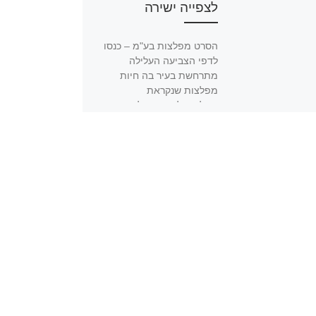
לצפייה ישירה
הסרט מפלצות בע"מ – כנסו
לדפי הצביעה העלילה
מתרחשת בעיר בה חיות
מפלצות שנקראת
מפלצופוליס. המפלצות
מאמינות כי כל מגע קטן עם
[…]