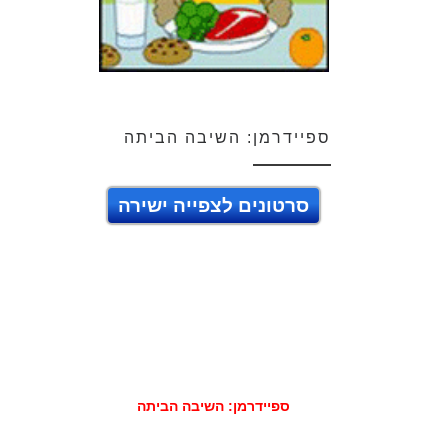
ספיידרמן: השיבה הביתה
סרטונים לצפייה ישירה
ספיידרמן: השיבה הביתה