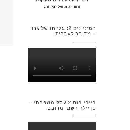
היצירה המוזמנים להכנה קלה
וחווייתית של יצירות.
המיניונים 2: עלייתו של גרו
– מדובב לעברית
בייבי בוס 2 עסק משפחתי –
טריילר רשמי מדובב