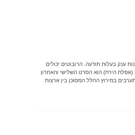
ת ענק בעלות תודעה. הרובוטים יכולים
לשנות את צורתם מבני אנוש למכונות או לבעלי חיים. רובוטריקים 3 (אפלת הירח) הוא הסרט השלישי והאחרון
ערבים במירוץ החלל המסוכן בין ארצות