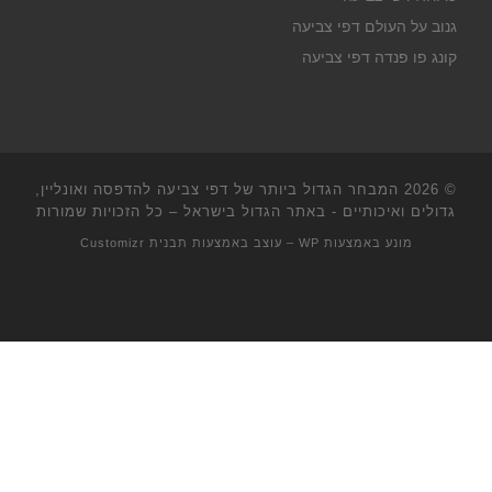
גנוב על העולם דפי צביעה
קונג פו פנדה דפי צביעה
© 2026
המבחר הגדול ביותר של דפי צביעה להדפסה ואונליין,
גדולים ואיכותיים - באתר הגדול בישראל
– כל הזכויות שמורות
מונע באמצעות
WP
– עוצב באמצעות
תבנית Customizr