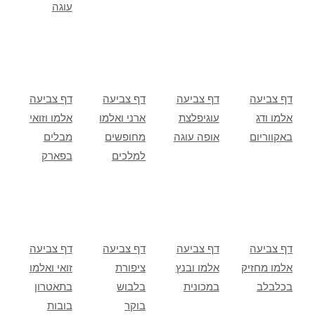
עוגה
דף צביעה
דף צביעה
דף צביעה
דף צביעה
אלמו ודג
עוגיפלצת
ארני ואלמו
אלמו וזואי
באקווריום
אופה עוגה
מחופשים
מבלים
למלכים
בפארק
דף צביעה
דף צביעה
דף צביעה
דף צביעה
אלמו מחזיק
אלמו ובנץ
ציפורת
זואי ואלמו
בכלבלב
במכונית
בלבוש
בתאטרון
בוקר
בובות