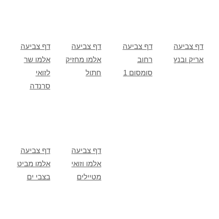
דף צביעה
דף צביעה
דף צביעה
דף צביעה
אריק ובנץ
רחוב
אלמו מחזיק
אלמו שר
סומסום 1
חתול
לזואי
סרנדה
דף צביעה
דף צביעה
אלמו וזואי
אלמו מביט
מטיילים
בצבי ים