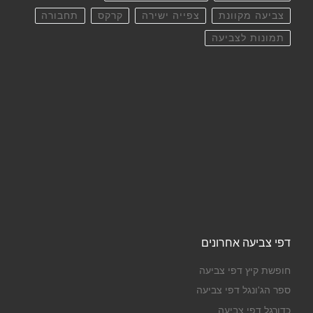
צביעה מקוונת
צפייה ישירה
קרקס
תחבורה
תמונות לצביעה
דפי צביעה אחרונים
חופשת קיץ דפי צביעה
ספר הג'ונגל דפי צביעה
כדורגל דפי צביעה