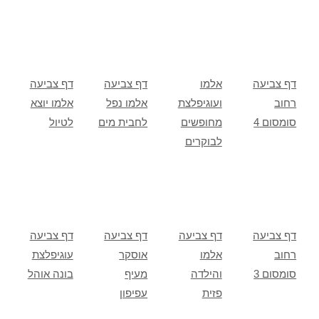
דף צביעה
אלמו
דף צביעה
דף צביעה
רחוב
ועוגיפלצת
אלמו נפל
אלמו יוצא
סומסום 4
מחופשים
לחבית מים
לטיול
לבוקרים
דף צביעה
דף צביעה
דף צביעה
דף צביעה
רחוב
אלמו
אוסקר
עוגיפלצת
סומסום 3
והילדה
מעיף
בונה אוהל
פזית
עפיפון