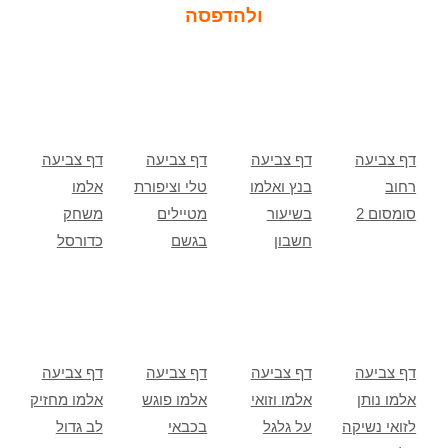
ולהדפסה
דף צביעה
דף צביעה
דף צביעה
דף צביעה
רחוב
בנץ ואלמו
טלי וציפורת
אלמו
סומסום 2
בשיעור
מטיילים
משחק
חשבון
בגשם
כדורסל
דף צביעה
דף צביעה
דף צביעה
דף צביעה
אלמו נותן
אלמו וזואי
אלמו פוגש
אלמו מחזיק
לזואי נשיקה
על גלגל
בכבאי
לב גדול