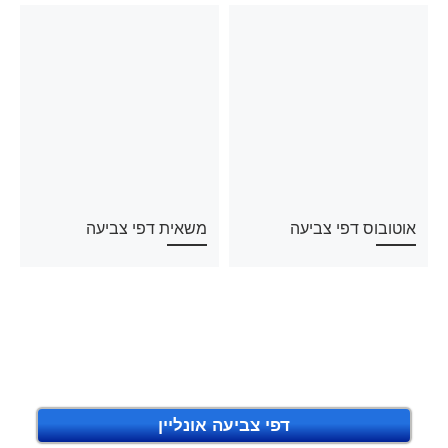
אוטובוס דפי צביעה
משאית דפי צביעה
דפי צביעה אונליין