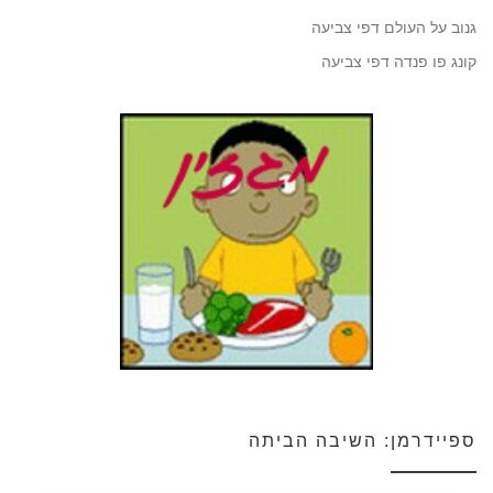
גנוב על העולם דפי צביעה
קונג פו פנדה דפי צביעה
ספיידרמן: השיבה הביתה