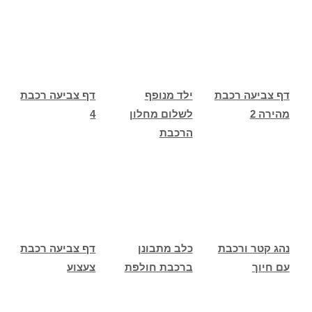
דף צביעה רכבת
ילד מנופף
דף צביעה רכבת
מהירה 2
לשלום מחלון
4
הרכבת
נהג קטר ורכבת
כלב מתבונן
דף צביעה רכבת
עם חיוך
ברכבת חולפת
צעצוע