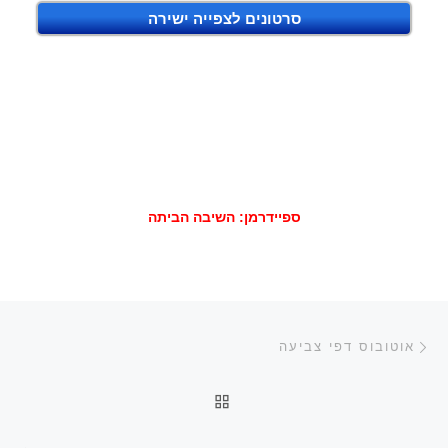
סרטונים לצפייה ישירה
ספיידרמן: השיבה הביתה
ניווט בפוסטים
הפוסט הקודם
אוטובוס דפי צביעה
חזרה לרשימת הפוסטים
הפ