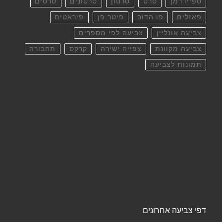
ספיידרמן
סרט
סרטון
סרטונים
סרטים
פאזלים
פו הדוב
פיטר פן
פיראטים
צביעה אונליין
צביעה לפי מספרים
צביעה מקוונת
צפייה ישירה
קרקס
תחבורה
תמונות לצביעה
דפי צביעה אחרונים