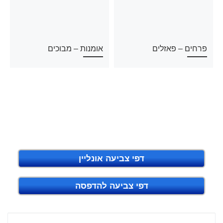
פרחים – פאזלים
אומנות – מבוכים
דפי צביעה אונליין
דפי צביעה להדפסה