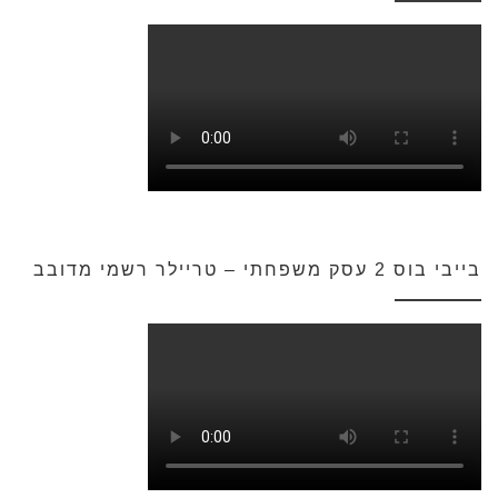
בייבי בוס 2 עסק משפחתי – טריילר רשמי מדובב