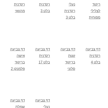
ריקוד
נעלי
רקדנית
רקדנית
לצלילי
רקדנית
בלט 3
מהוואי
מפוחית
בלט 3
דף צביעה
דף צביעה
דף צביעה
דף צביעה
רקדנית
זוגות
רקדנית
אישה
בלט 4
בריקוד
בלט 17
בריקוד
סלוני
פלמנקו 2
דף צביעה
דף צביעה
נעלי
שמלת