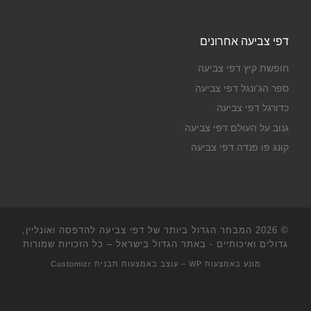
דפי צביעה אחרונים
חופשת קיץ דפי צביעה
ספר הג'ונגל דפי צביעה
כדורגל דפי צביעה
גנוב על העולם דפי צביעה
קונג פו פנדה דפי צביעה
© 2026
המבחר הגדול ביותר של דפי צביעה להדפסה ואונליין,
גדולים ואיכותיים - באתר הגדול בישראל
– כל הזכויות שמורות
מונע באמצעות
WP
– עוצב באמצעות
תבנית Customizr