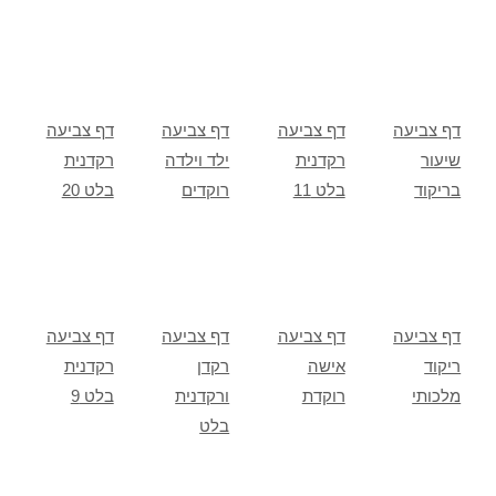
דף צביעה
דף צביעה
דף צביעה
דף צביעה
שיעור
רקדנית
ילד וילדה
רקדנית
בריקוד
בלט 11
רוקדים
בלט 20
דף צביעה
דף צביעה
דף צביעה
דף צביעה
ריקוד
אישה
רקדן
רקדנית
מלכותי
רוקדת
ורקדנית
בלט 9
בלט