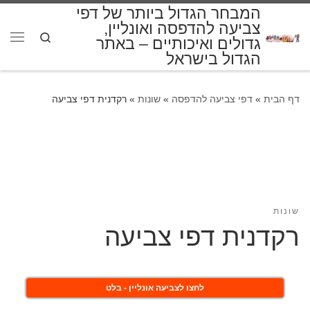
המבחר הגדול ביותר של דפי
דלג לתוכן
צביעה להדפסה ואונליין,
Search
גדולים ואיכותיים – באתר
תפרי
הגדול בישראל
דף הבית
»
דפי צביעה להדפסה
»
שונות
»
רקדנית דפי צביעה
שונות
רקדנית דפי צביעה
לחצו לצביעה אונליין - בלט