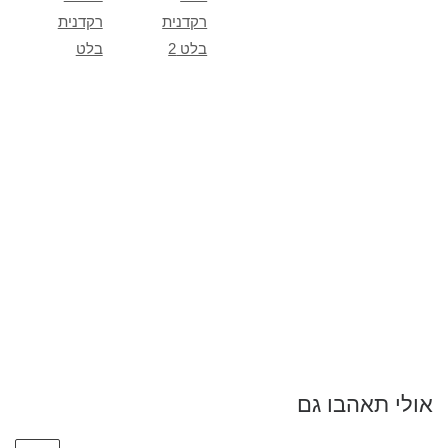
רקדנית
רקדנית
בלט 2
בלט
אולי תאהבו גם