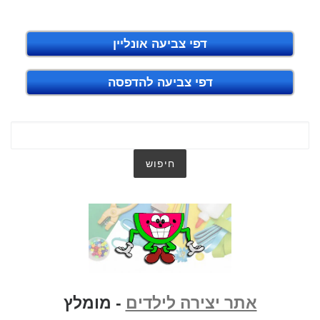
דפי צביעה אונליין
דפי צביעה להדפסה
אתר יצירה לילדים
- מומלץ