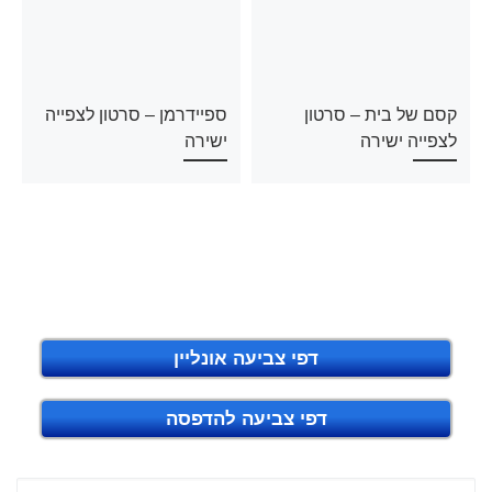
קסם של בית – סרטון
ספיידרמן – סרטון לצפייה
לצפייה ישירה
ישירה
דפי צביעה אונליין
דפי צביעה להדפסה