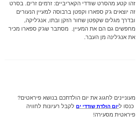
זהו קטע מהסרט שודדי הקאריביים: זרמים זרים. בסרט
זה יוצאים ג'ק ספארו וקפטן ברבוסה למעיין הנעורים
ובדרך מגלים שקפטן שחור הזקן ובתו, אנג'ליקה,
מחפשים גם הם את המעיין. מסתבר שג'ק ספארו מכיר
את אנג'לינה מן העבר.
מעוניינים לחגוג את יום הולדתכם בנושא פיראטים?
כנסו ל
לקבל רעיונות לחוויה
יום הולדת שודדי ים
פיראטית מסעירה!