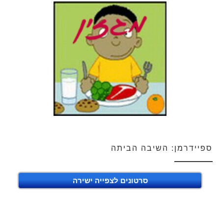
ספיידרמן: השיבה הביתה
סרטונים לצפייה ישירה