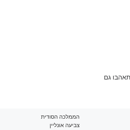
תאהבו גם
הממלכה הסודית
צביעה אונליין