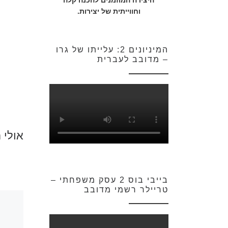
היצירה המוזמנים להכנה קלה
וחווייתית של יצירות.
המיניונים 2: עלייתו של גרו
– מדובב לעברית
אולי 
בייבי בוס 2 עסק משפחתי –
טריילר רשמי מדובב