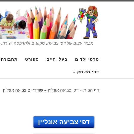
מבחר עצום של דפי צביעה, מקוונים ולהדפסה ישירה, בנ
סרטי ילדים
בעלי חיים
ספורט
תחבורה
דפי משחק
דף הבית
»
דפי צביעה אונליין
»
שודדי ים צביעה אונליין
דפי צביעה אונליין