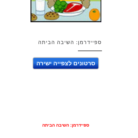
ספיידרמן: השיבה הביתה
סרטונים לצפייה ישירה
ספיידרמן: השיבה הביתה