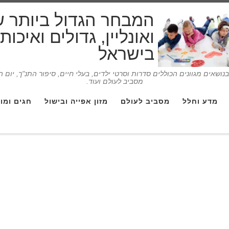
המבחר הגדול ביותר 
ואונליין, גדולים ואיכו
בישראל
ושאים מגוונים הכוללים סדרות וסרטי ילדים, בעלי חיים, סיפור התנ"ך, יום 
מסביב לעולם ועוד.
מדע וחלל
מסביב לעולם
מזון אפייה ובישול
חגים ומו