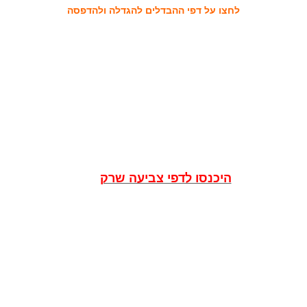
לחצו על דפי ההבדלים להגדלה ולהדפסה
היכנסו לדפי צביעה שרק