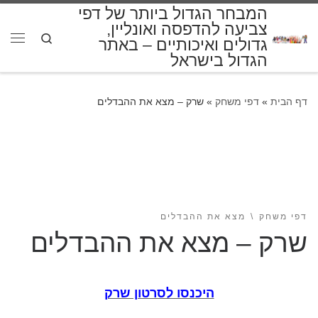
המבחר הגדול ביותר של דפי
דלג לתוכן
צביעה להדפסה ואונליין,
Search
גדולים ואיכותיים – באתר
תפרי
הגדול בישראל
דף הבית
»
דפי משחק
»
שרק – מצא את ההבדלים
דפי משחק
מצא את ההבדלים
שרק – מצא את ההבדלים
היכנסו לסרטון שרק