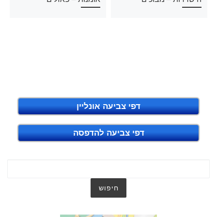
דפי צביעה אונליין
דפי צביעה להדפסה