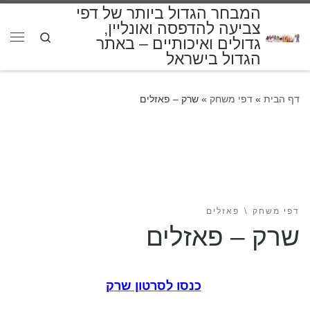
המבחר הגדול ביותר של דפי
דלג לתוכן
צביעה להדפסה ואונליין,
Search
גדולים ואיכותיים – באתר
תפרי
הגדול בישראל
דף הבית
»
דפי משחק
»
שרק – פאזלים
דפי משחק
פאזלים
שרק – פאזלים
כנסו לסרטון שרק