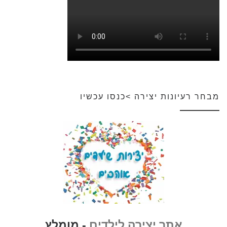
מבחר רעיונות יצירה >כנסו עכשיו
אתר יצירה לילדים
- מומלץ