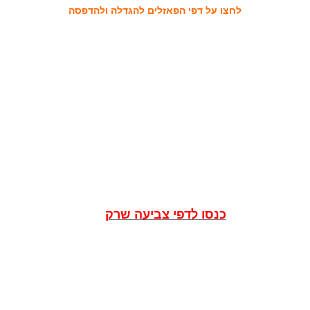
לחצו על דפי הפאזלים להגדלה ולהדפסה
כנסו לדפי צביעה שרק