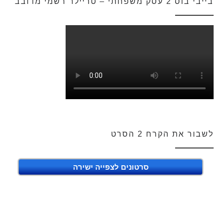
בייבי בוס 2 עסק משפחתי – טריילר רשמי מדובב
לשבור את הקרח 2 הסרט
סרטונים לצפייה ישירה