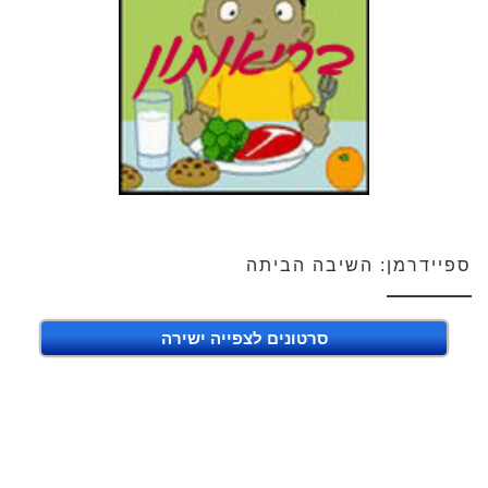
ספיידרמן: השיבה הביתה
סרטונים לצפייה ישירה