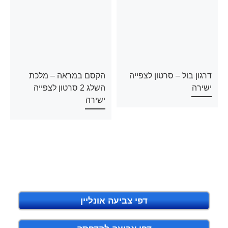
דרגון בול – סרטון לצפייה
הקסם במראה – מלכת
ישירה
השלג 2 סרטון לצפייה
ישירה
דפי צביעה אונליין