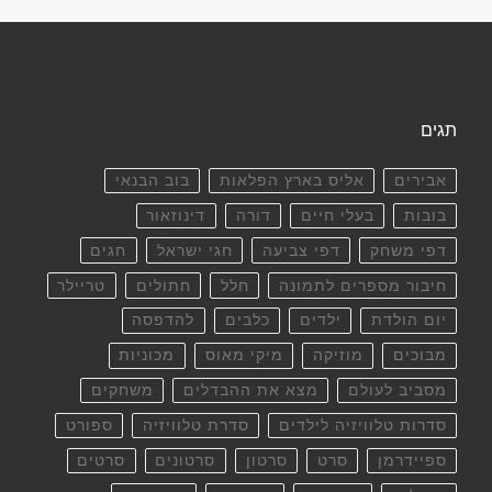
תגים
אבירים
אליס בארץ הפלאות
בוב הבנאי
בובות
בעלי חיים
דורה
דינוזאור
דפי משחק
דפי צביעה
חגי ישראל
חגים
חיבור מספרים לתמונה
חלל
חתולים
טריילר
יום הולדת
ילדים
כלבים
להדפסה
מבוכים
מוזיקה
מיקי מאוס
מכוניות
מסביב לעולם
מצא את ההבדלים
משחקים
סדרות טלוויזיה לילדים
סדרת טלוויזיה
ספורט
ספיידרמן
סרט
סרטון
סרטונים
סרטים