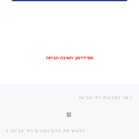
ספיידרמן: השיבה הביתה
ניווט בפוסטים
הפוסט הקודם
שר הטבעות דפי צביעה
חזרה לרשימת הפוסטים
הפ
לפגוש את הרובינסונים דפי צביעה