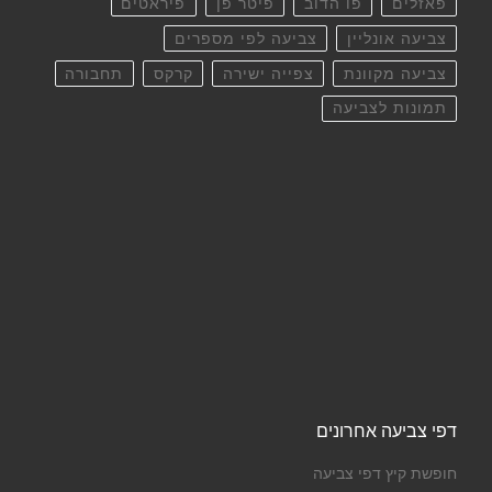
פאזלים
פו הדוב
פיטר פן
פיראטים
צביעה אונליין
צביעה לפי מספרים
צביעה מקוונת
צפייה ישירה
קרקס
תחבורה
תמונות לצביעה
דפי צביעה אחרונים
חופשת קיץ דפי צביעה