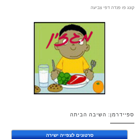
קונג פו פנדה דפי צביעה
ספיידרמן: השיבה הביתה
סרטונים לצפייה ישירה