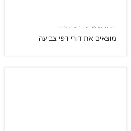
דפי צביעה להדפסה
סרטי ילדים
מוצאים את דורי דפי צביעה
לחצו על דפי הצביעה מתוך הסרט "צבי הנינג'ה: יוצאים מהצללים"
להגדלה ולהדפסה צבי הנינג'ה: יוצאים מהצללים – סרטון לצפייה
ישירה