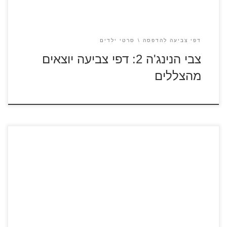
דפי צביעה להדפסה
סרטי ילדים
צבי הנינג'ה 2: דפי צביעה יוצאים
מהצללים
החיים הסודיים של חיות המחמד – סרטונים לצפייה ישירה לחצו
על דפי הצביעה מתוך הסרט "החיים הסודיים של חיות המחמד"
להגדלה ולהדפסה