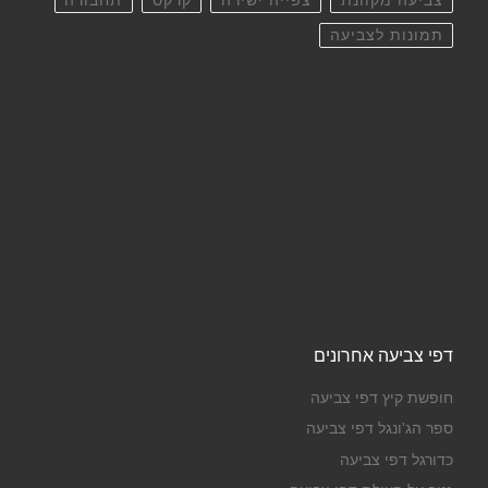
צביעה מקוונת
צפייה ישירה
קרקס
תחבורה
תמונות לצביעה
דפי צביעה אחרונים
חופשת קיץ דפי צביעה
ספר הג'ונגל דפי צביעה
כדורגל דפי צביעה