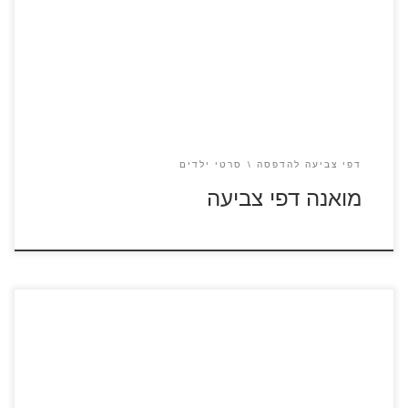
כנסו ל"מואנה" – סרטונים לצפייה ישירה לחצו על דפי הצביעה
מתוך הסרט "מואנה" להגדלה ולהדפס
דפי צביעה להדפסה
סרטי ילדים
מואנה דפי צביעה
לחצו על דפי הצביעה של היידי בת ההרים להגדלה ולהדפסה