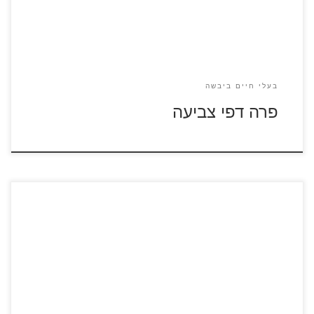
בעלי חיים ביבשה
פרה דפי צביעה
לחצו על דפי הצביעה של ציפורים להגדלה ולהדפסה