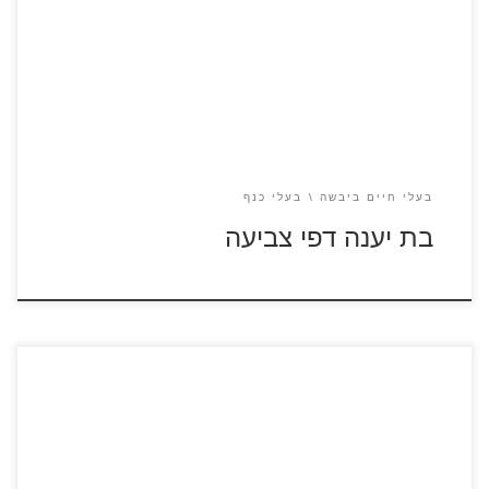
לחצו על דפי צביעה של בת יענה להגדלה ולהדפסה
בעלי חיים ביבשה
בעלי כנף
בת יענה דפי צביעה
לחצו על דפי הצביעה של עטלפים להגדלה ולהדפסה