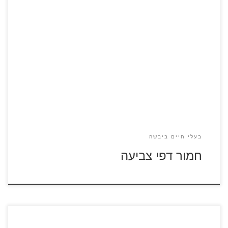
לחצו על דפי הצביעה של חמורים להגדלה ולהדפסה
בעלי חיים ביבשה
חמור דפי צביעה