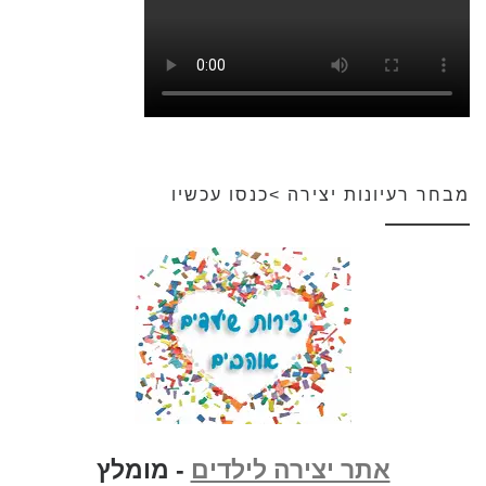
מבחר רעיונות יצירה >כנסו עכשיו
אתר יצירה לילדים
- מומלץ