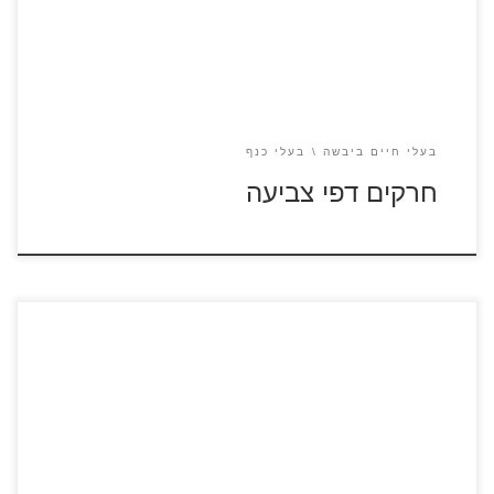
בעלי חיים ביבשה
בעלי כנף
חרקים דפי צביעה
לחצו על דפי הצביעה של פרות להגדלה ולהדפסה