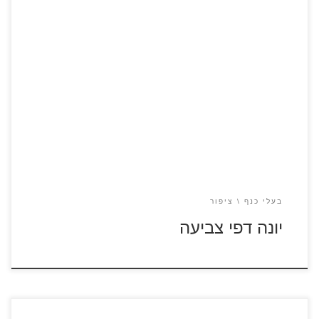
לחצו על דפי הצביעה של יונים להגדלה ולהדפסה
בעלי כנף
ציפור
יונה דפי צביעה