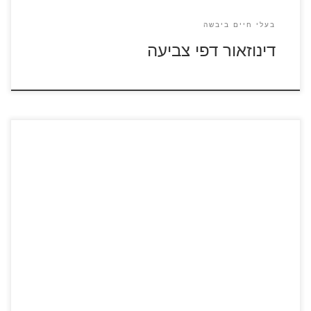
בעלי חיים ביבשה
דינוזאור דפי צביעה
כנסו לסרטון החתול במגפיים כנסו לסרטון פליקס החתול לחצו
על דפי הצביעה של חתולים להגדלה ולהדפסה כנסו לדפי צביעה
פליקס החתול כנסו לדפי צביעה החתול במגפיים