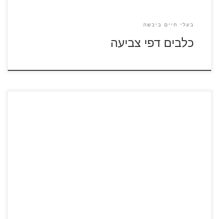
בעלי חיים ביבשה
כלבים דפי צביעה
לחצו על דפי הצביעה של דינוזאורים להגדלה ולהדפסה כנסו
לדפי צביעה בארני הדינוזאור כנסו לסרטון בארני הדינוזאור