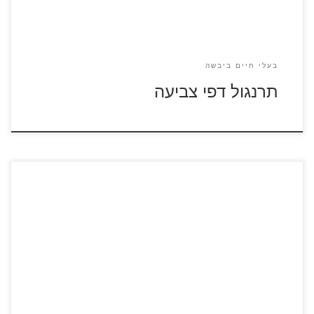
בעלי חיים ביבשה
תרנגול דפי צביעה
לחצו על דפי הצביעה של תנינים להגדלה ולהדפסה