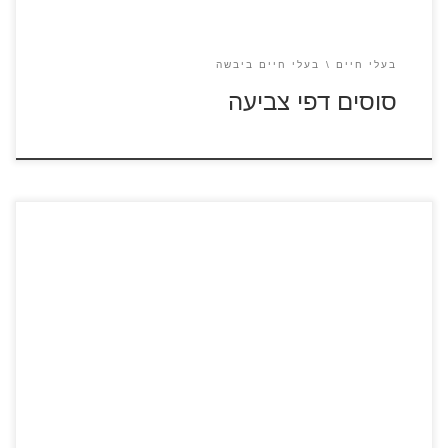
בעלי חיים
בעלי חיים ביבשה
סוסים דפי צביעה
כנסו לסרטון 101 כלבים דלמטיים לחצו על דפי הצביעה של
כלבים להגדלה ולהדפסה כנסו לדפי צביעה 101 כלבים
דלמטיים