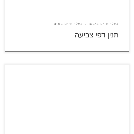
בעלי חיים ביבשה
בעלי חיים במים
תנין דפי צביעה
לחצו על דפי הצביעה של סוסים להגדלה ולהדפסה