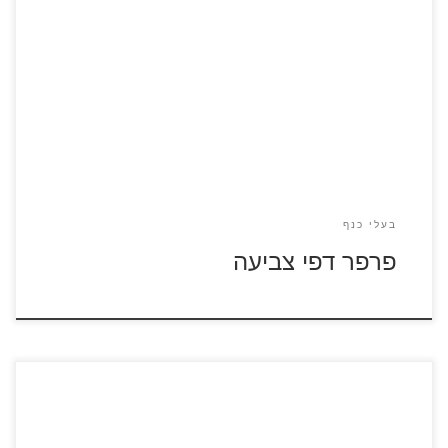
לחצו על דפי הצביעה של פרפרים להגדלה ולהדפסה
בעלי כנף
פרפר דפי צביעה