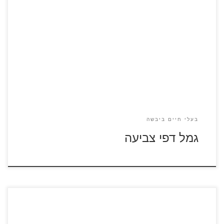
לחצו על דפי הצביעה של גמלים להגדלה ולהדפסה
בעלי חיים ביבשה
גמל דפי צביעה