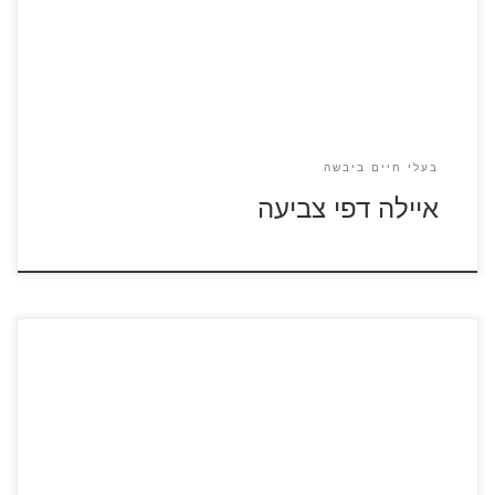
בעלי חיים ביבשה
איילה דפי צביעה
לחצו על דפי הצביעה של חרקים להגדלה ולהדפסה