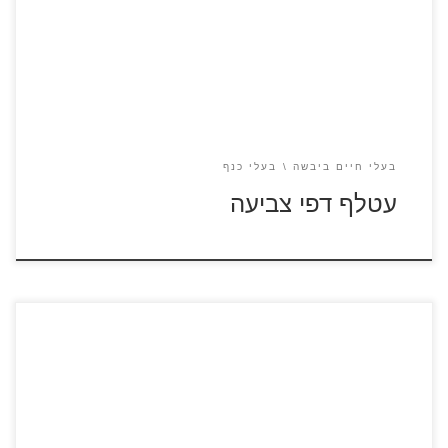
בעלי חיים ביבשה
בעלי כנף
עטלף דפי צביעה
לחצו על דפי צביעה של איילה להגדלה ולהדפסה