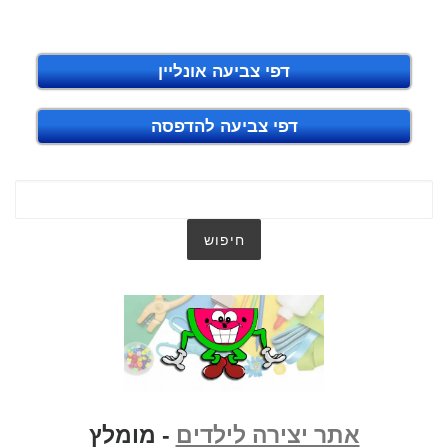
דפי צביעה אונליין
דפי צביעה להדפסה
אתר יצירה לילדים
- מומלץ