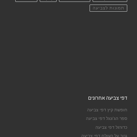
תמונות לצביעה
דפי צביעה אחרונים
חופשת קיץ דפי צביעה
ספר הג'ונגל דפי צביעה
כדורגל דפי צביעה
גנוב על העולם דפי צביעה