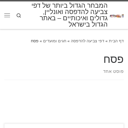
המבחר הגדול ביותר של דפי
דלג לתוכן
צביעה להדפסה ואונליין,
Search
גדולים ואיכותיים – באתר
תפרי
הגדול בישראל
דף הבית
»
דפי צביעה להדפסה
»
חגים ומועדים
»
פסח
פסח
פוסט אחד