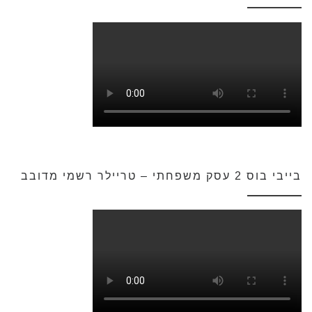
בייבי בוס 2 עסק משפחתי – טריילר רשמי מדובב