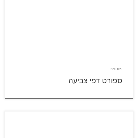
לחץ על דפי הצביעה בנושא ספורט להגדלה ולהדפסה לחצו לדפי
צביעה כדורגל לחצו לדפי צביעה כדורסל
ספורט
ספורט דפי צביעה