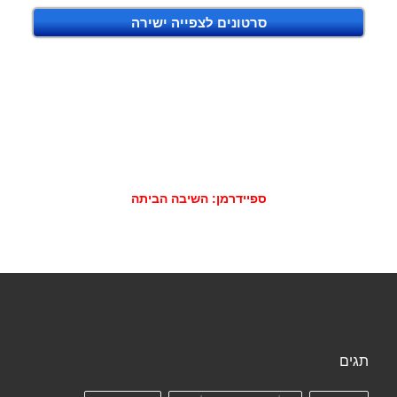
סרטונים לצפייה ישירה
ספיידרמן: השיבה הביתה
תגים