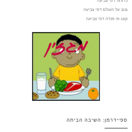
כדורגל דפי צביעה
גנוב על העולם דפי צביעה
קונג פו פנדה דפי צביעה
ספיידרמן: השיבה הביתה