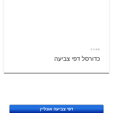
לחצו על דפי הצביעה בנושא כדורסל להגדלה ולהדפסה
ספורט
כדורסל דפי צביעה
דפי צביעה אונליין