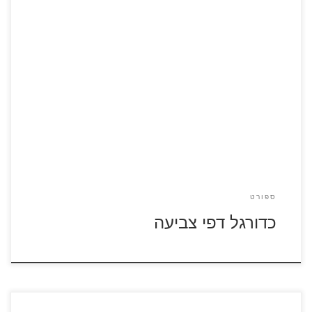
לחצו על דפי הצביעה בנושא כדורגל להגדלה ולהדפסה
ספורט
כדורגל דפי צביעה