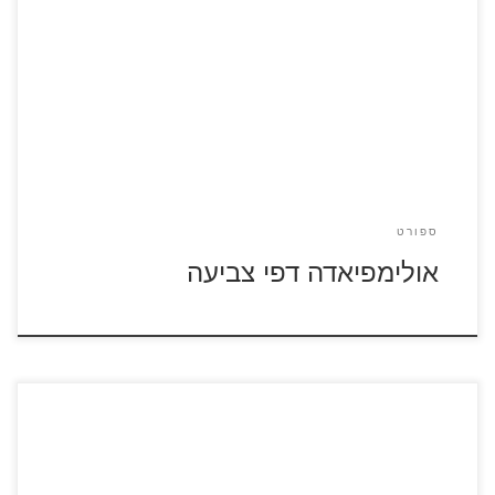
לחצו על דפי הצביעה בנושא אולימפיאדה להגדלה ולהדפסה
ספורט
אולימפיאדה דפי צביעה