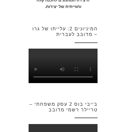
היצירה המוזמנים להכנה קלה
וחווייתית של יצירות.
המיניונים 2: עלייתו של גרו
– מדובב לעברית
בייבי בוס 2 עסק משפחתי –
טריילר רשמי מדובב