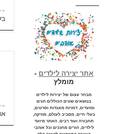
שונ
בל
אתר יצירה לילדים
-
לחצו 
להגד
מומלץ
מבחר עצום של יצירות לילדים
בנושאים שונים הכוללים חגים
שונ
ומועדים, דמויות מאגדות וסרטים,
או
בעלי חיים, מסביב לעולם, מוזיקה,
תחבורה ועוד רבים. האתר מיועד
לילדים, הורים מחנכים וכל אוהבי