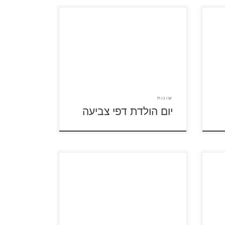
לחצו על דפי הצביעה ליום הולדת
י
להגדלה ולהדפסה דפי צביעה
בלונים דפי צביעה מספרים
שונות
יום הולדת דפי צביעה
דים
לחצו על דפי הצביעה בנושא מסביב
לעולם להגדלה ולהדפסה