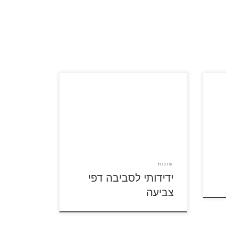
דפי
לחץ על דפי הצביעה בנושא ידידותי
דפי
לסביבה להגדלה ולהדפסה
שונות
ידידותי לסביבה דפי
צביעה