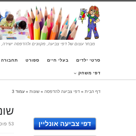
מבחר עצום של דפי צביעה, מקוונים ולהדפסה ישירה, בנ
סרטי ילדים
בעלי חיים
ספורט
תחבורה
דפי משחק
דף הבית
»
דפי צביעה להדפסה
»
שונות
»
עמוד 3
שונ
דפי צביעה אונליין
53 פוסטים