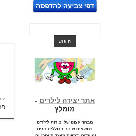
דפי צביעה להדפסה
לחץ 
להגד
אתר יצירה לילדים
-
שונ
פר
מומלץ
מבחר עצום של יצירות לילדים
בנושאים שונים הכוללים חגים
ומועדים, דמויות מאגדות וסרטים,