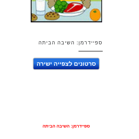
ספיידרמן: השיבה הביתה
סרטונים לצפייה ישירה
ספיידרמן: השיבה הביתה