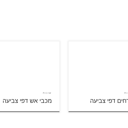
כנסו לסרטון סמי הכבאי לחצו על 
על דפי הצביעה של פרחים
הצביעה להגדלה ולהדפסה כנסו ל
לה ולהדפסה
צביעה סמי הכבאי
ות
שונות
חים דפי צביעה
מכבי אש דפי צביעה