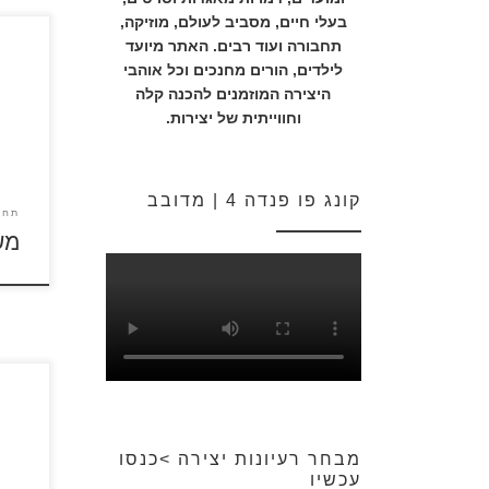
בעלי חיים, מסביב לעולם, מוזיקה,
תחבורה ועוד רבים. האתר מיועד
לילדים, הורים מחנכים וכל אוהבי
לחצו
היצירה המוזמנים להכנה קלה
להגד
וחווייתית של יצירות.
קונג פו פנדה 4 | מדובב
תחב
מש
לחצו 
מבחר רעיונות יצירה >כנסו
להגד
עכשיו