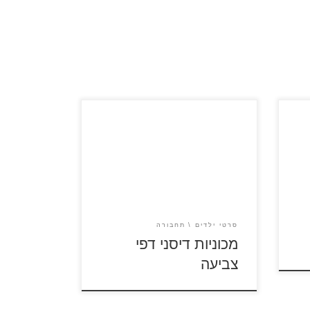
ם
לחצו על דפי הצביעה של מכוניות
ה
דיסני להגדלה ולהדפסה
סרטי ילדים
תחבורה
מכוניות דיסני דפי
צביעה