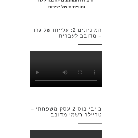
היצירה המוזמנים להכנה קלה
וחווייתית של יצירות.
המיניונים 2: עלייתו של גרו
– מדובב לעברית
בייבי בוס 2 עסק משפחתי –
טריילר רשמי מדובב