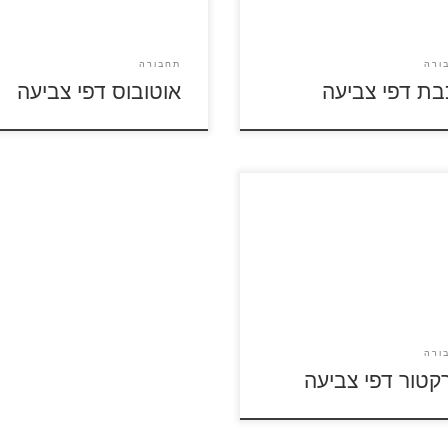
ורה
תחבורה
בת דפי צביעה
אוטובוס דפי צביעה
 על דפי הצביעה של טרקטורים
לה ולהדפסה
ורה
קטור דפי צביעה