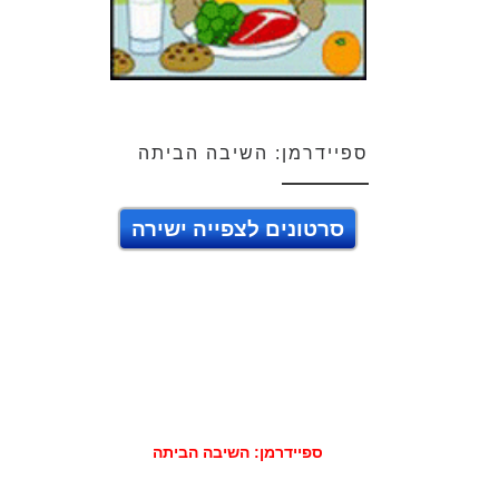
ספיידרמן: השיבה הביתה
סרטונים לצפייה ישירה
ספיידרמן: השיבה הביתה