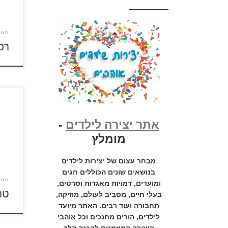
תחב
רכ
אתר יצירה לילדים
-
לחצו
להגד
מומלץ
מבחר עצום של יצירות לילדים
בנושאים שונים הכוללים חגים
תחב
ומועדים, דמויות מאגדות וסרטים,
טר
בעלי חיים, מסביב לעולם, מוזיקה,
תחבורה ועוד רבים. האתר מיועד
לילדים, הורים מחנכים וכל אוהבי