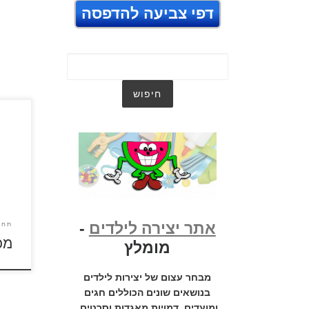
דפי צביעה להדפסה
מכוני
לחץ ע
להגד
של מכ
אתר יצירה לילדים
-
תחב
מכ
מומלץ
מבחר עצום של יצירות לילדים
בנושאים שונים הכוללים חגים
ומועדים, דמויות מאגדות וסרטים,