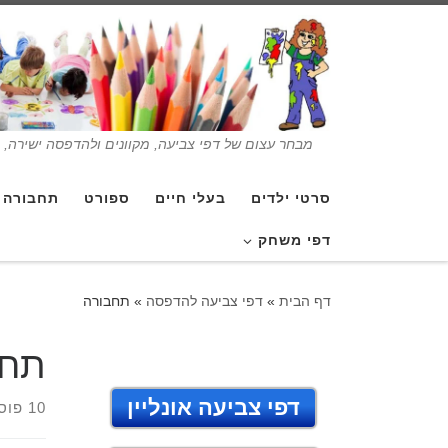
מבחר עצום של דפי צביעה, מקוונים ולהדפסה ישירה, בנ
סרטי ילדים
בעלי חיים
ספורט
תחבורה
דפי משחק
דף הבית
»
דפי צביעה להדפסה
»
תחבורה
תחב
דפי צביעה אונליין
10 פוסטים