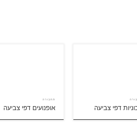
ות דיסני – כנסו לצפייה בסרטון
ל דפי הצביעה של מכוניות
לחצו על דפי הצביעה של אופנועי
לה ולהדפסה כנסו לדפי צביעה
להגדלה ולהדפס
וניות דיסני
ורה
תחבורה
וניות דפי צביעה
אופנועים דפי צביעה