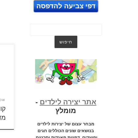
דפי צביעה להדפסה
קונג 
אתר יצירה לילדים
-
HOW
מומלץ
מד
מבחר עצום של יצירות לילדים
בנושאים שונים הכוללים חגים
ומועדים, דמויות מאגדות וסרטים,