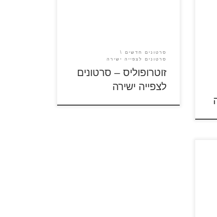
ל
זוטרופוליס היא עיר מודרנית בה
מתגוררים בעלי חיים שונים ומשונים.
הכוח המשטרתי בעיר מורכב מבעלי
חיים גדולים וקשוחים. כאשר
מצטרפת השוטרת ג'ודי הופס לכוח
סרטונים חדשים
היא מגלה את הקושי שלה כארנבת
סרטונים לצפייה ישירה
קטנה להסתדר עם […]
זוטרופוליס – סרטונים
לצפייה ישירה
…
דלי
דו