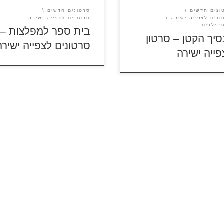
ת הישן ממול שבחצרו מטוס עץ
להתגבר והפכו לחברים הכי טוב
ונים חדשים
סרטונים חדשים
ולפני המון שנים הוא […]
ונים לצפייה ישירה
סרטונים לצפייה ישירה
י ילדים
בית ספר למפלצות –
סיך הקטן – סרטון
סרטונים לצפייה ישירה
פייה ישירה