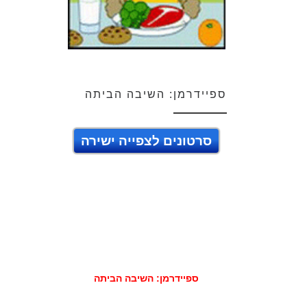
ספיידרמן: השיבה הביתה
סרטונים לצפייה ישירה
ספיידרמן: השיבה הביתה