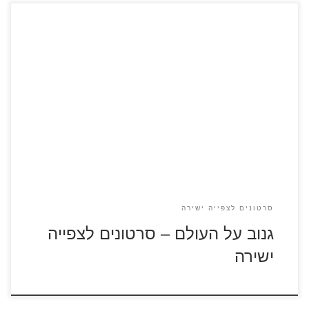
לחבורת המיניונים מצטרפת דמות בשם בלתאז'ר – כוכב בשנות
ה-80 עם רצון עז לשלוט בעולם גנוב על העולם – סרטון מספר 1
גנוב על העולם – סרטון מספר 2 גנוב על העולם – סרטון מספר 3
סרטונים לצפייה ישירה
גנוב על העולם – סרטונים לצפייה
ישירה