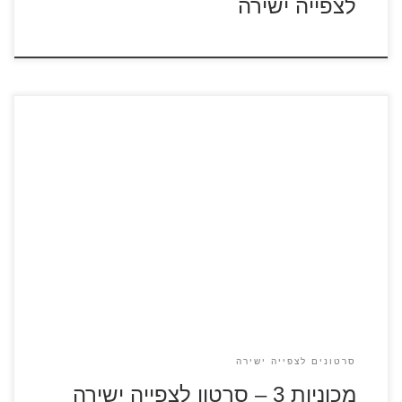
לצפייה ישירה
מכוניות 3 – סרטון לצפייה ישירה לאחר שספידי מקווין הובס על
ידי דור צעיר יותר של נהגי מרוצים, הוא מחליט להוכיח לכולם שיש
לו עוד הרבה מרוצים לפניו. בעזרתה של קרוז הטכנאית הוא רוקם
תוכנית שעם קצת מזל תעזור לו לזכות שוב בתהילה המגיעה לו.
סרטונים לצפייה ישירה
מכוניות 3 – סרטון לצפייה ישירה