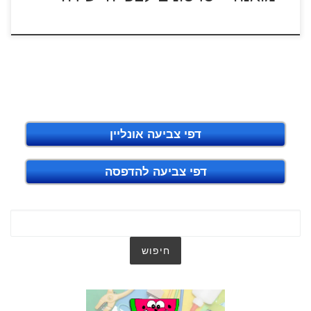
דפי צביעה אונליין
דפי צביעה להדפסה