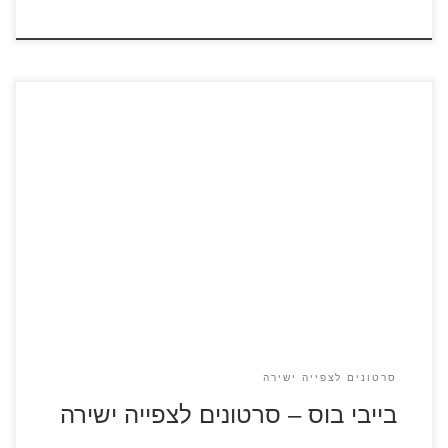
צפו בסרטונים קצרים מתוך הסרט "בייבי בוס" חייו של האח הגדול
בן ה-7 משתנים מן הקצה אל הקצה כאשר תינוק חדש מגיע
למשפחה. הוא מחליט לצאת למלחמה נגד הבוס החדש של
המשפחה אבל מגלה שהתינוק לא כל כך תמים כמו שהוא נראה.
סרטון מספר 1 סרטון מספר 2
סרטונים לצפייה ישירה
בייבי בוס – סרטונים לצפייה ישירה