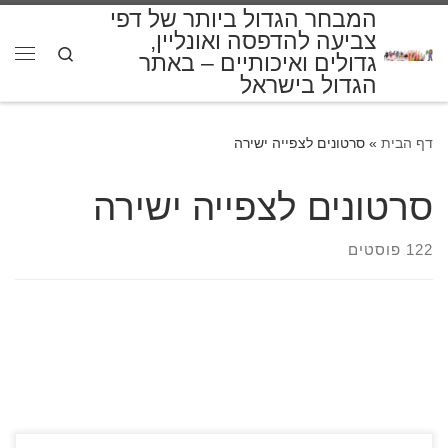
המבחר הגדול ביותר של דפי
דלג לתוכן
צביעה להדפסה ואונליין,
Search
גדולים ואיכותיים – באתר
תפרי
הגדול בישראל
דף הבית
»
סרטונים לצפייה ישירה
סרטונים לצפייה ישירה
122 פוסטים