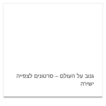
לחבורת המיניונים מצטרפת דמות בשם בלתאז'ר – כוכב בשנות
ה-80 עם רצון עז לשלוט בעולם גנוב על העולם – סרטון מספר 1
גנוב על העולם – סרטון מספר 2 גנוב על העולם – סרטון מספר 3
גנוב על העולם – סרטונים לצפייה
ישירה