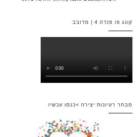
קונג פו פנדה 4 | מדובב
מבחר רעיונות יצירה >כנסו עכשיו