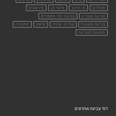
פאזלים
פו הדוב
פיטר פן
פיראטים
צביעה אונליין
צביעה לפי מספרים
צביעה מקוונת
צפייה ישירה
קרקס
תחבורה
תמונות לצביעה
דפי צביעה אחרונים