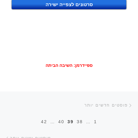
סרטונים לצפייה ישירה
ספיידרמן: השיבה הביתה
ניווט בפוסטים
פוסטים חדשים יותר
פוסטים חדשים יותר
42
…
40
39
38
…
1
פוס