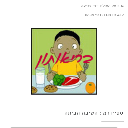
גנוב על העולם דפי צביעה
קונג פו פנדה דפי צביעה
ספיידרמן: השיבה הביתה