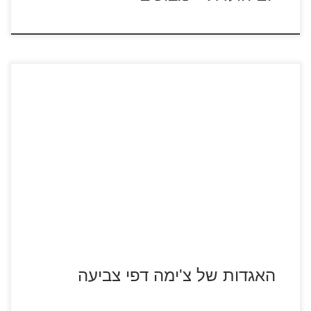
לחצו על דפי הצביעה מתוך הסדרה האגדות של צ'ימה להגדלה
ולהדפסה
האגדות של צ'ימה דפי צביעה