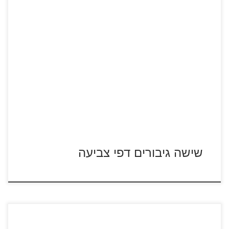
שישה גיבורים סרטון לצפייה ישירה לחצו על דפי הצביעה של
הסרט שישה גיבורים להגדלה ולהדפסה
שישה גיבורים דפי צביעה