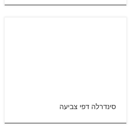
לחצו על דפי הצביעה של סינדרלה להגדלה ולהדפסה
סינדרלה דפי צביעה