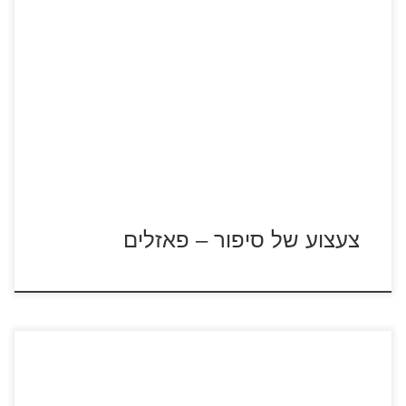
כנסו לסרטון צעצוע של סיפור לחצו על דפי הפאזלים להגדלה
ולהדפסה כנסו לדפי צביעה צעצוע של סיפור
צעצוע של סיפור – פאזלים