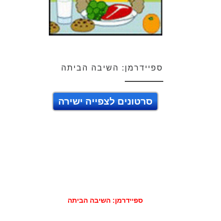
ספיידרמן: השיבה הביתה
סרטונים לצפייה ישירה
ספיידרמן: השיבה הביתה