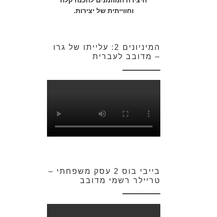
היצירה המוזמנים להכנה קלה
וחווייתית של יצירות.
המיניונים 2: עלייתו של גרו
– מדובב לעברית
בייבי בוס 2 עסק משפחתי –
טריילר רשמי מדובב