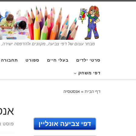
מבחר עצום של דפי צביעה, מקוונים ולהדפסה ישירה, בנ
סרטי ילדים
בעלי חיים
ספורט
תחבורה
דפי משחק
דף הבית
»
אנסטסיה
אנס
דפי צביעה אונליין
פוסט א