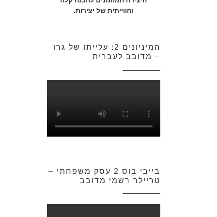
היצירה המוזמנים להכנה קלה
וחווייתית של יצירות.
המיניונים 2: עלייתו של גרו
– מדובב לעברית
בייבי בוס 2 עסק משפחתי –
טריילר רשמי מדובב