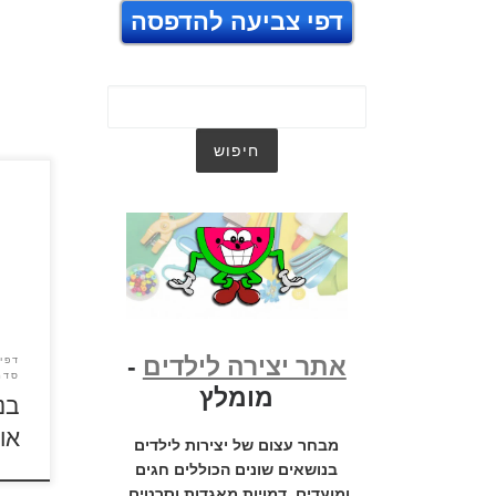
דפי צביעה להדפסה
בננות
אתר יצירה לילדים
-
דפי 
סדרו
מומלץ
בנ
אונ
מבחר עצום של יצירות לילדים
בנושאים שונים הכוללים חגים
ומועדים, דמויות מאגדות וסרטים,