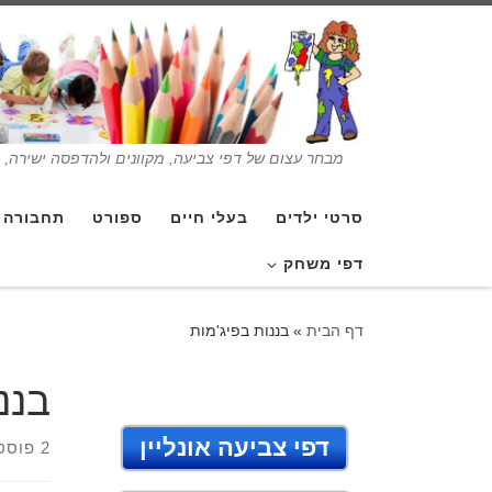
מבחר עצום של דפי צביעה, מקוונים ולהדפסה ישירה, בנ
סרטי ילדים
בעלי חיים
ספורט
תחבורה
דפי משחק
דף הבית
»
בננות בפיג'מות
בננ
דפי צביעה אונליין
2 פוסטים