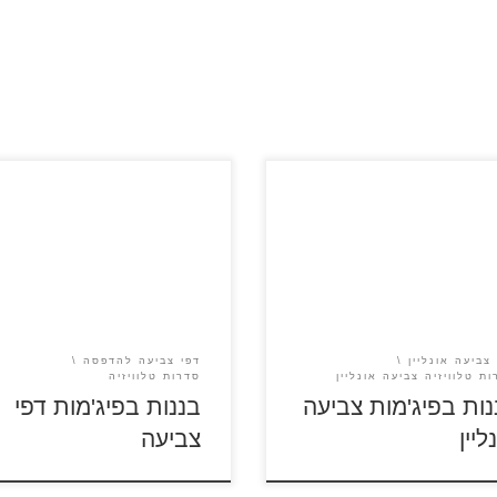
לחצו על דפי הצביעה של בננות
בפיג'מות להגדלה ולהדפ
 בפיג'מות
[…]
צביעה אונליין
דפי צביעה להדפסה
ת טלוויזיה צביעה אונליין
סדרות טלוויזיה
נות בפיג'מות צביעה
בננות בפיג'מות דפי
ליין
צביעה