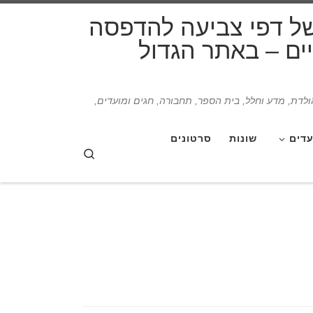
דלג לתוכן
של דפי צביעה להדפסה
תיים – באתר הגדול
הולדת, מדע וחלל, בית הספר, תחבורה, חגים ומועדים,
עדים
שונות
סרטונים
Search