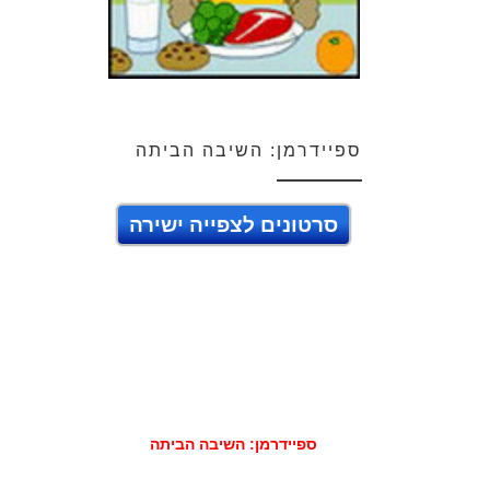
ספיידרמן: השיבה הביתה
סרטונים לצפייה ישירה
ספיידרמן: השיבה הביתה