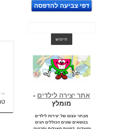
דפי צביעה להדפסה
טרזן 
דפי 
ולהד
אתר יצירה לילדים
-
סרט
טר
מומלץ
מבחר עצום של יצירות לילדים
בנושאים שונים הכוללים חגים
ומועדים, דמויות מאגדות וסרטים,