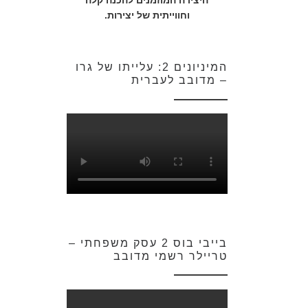
היצירה המוזמנים להכנה קלה
וחווייתית של יצירות.
המיניונים 2: עלייתו של גרו
– מדובב לעברית
בייבי בוס 2 עסק משפחתי –
טריילר רשמי מדובב