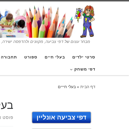
מבחר עצום של דפי צביעה, מקוונים ולהדפסה ישירה, בנ
סרטי ילדים
בעלי חיים
ספורט
תחבורה
דפי משחק
דף הבית
»
בעלי חייים
בעל
דפי צביעה אונליין
פוסט א