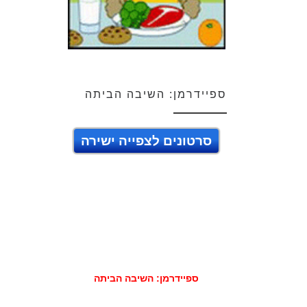
ספיידרמן: השיבה הביתה
סרטונים לצפייה ישירה
ספיידרמן: השיבה הביתה