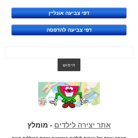
דפי צביעה אונליין
דפי צביעה להדפסה
אתר יצירה לילדים
- מומלץ