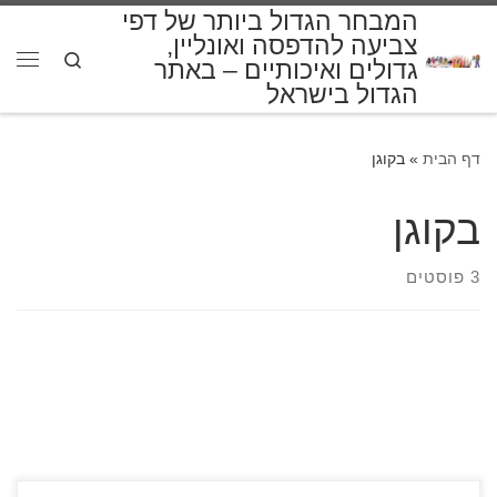
המבחר הגדול ביותר של דפי
דלג לתוכן
צביעה להדפסה ואונליין,
Search
גדולים ואיכותיים – באתר
תפרי
הגדול בישראל
דף הבית
»
בקוגן
בקוגן
3 פוסטים