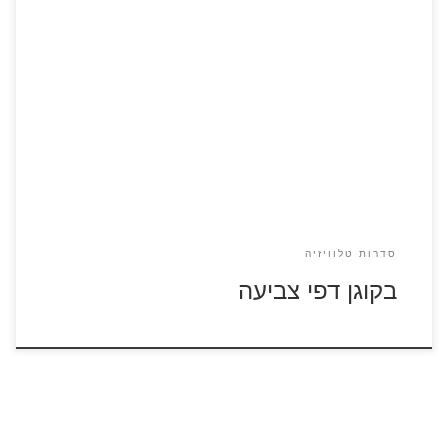
כנסו לסרטוני בקוגן לחצו על דפי הצביעה של בקוגן להגדלה
ולהדפסה
סדרות טלוויזיה
בקוגן דפי צביעה