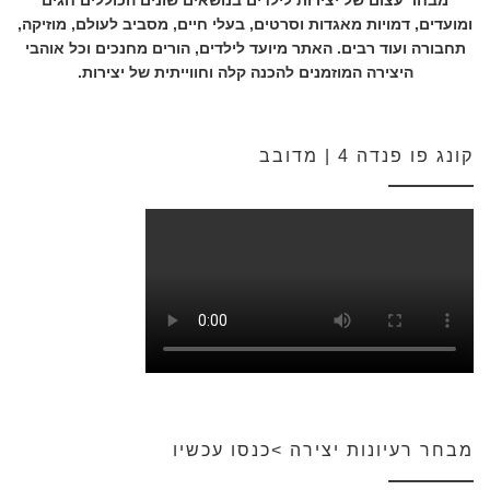
מבחר עצום של יצירות לילדים בנושאים שונים הכוללים חגים
ומועדים, דמויות מאגדות וסרטים, בעלי חיים, מסביב לעולם, מוזיקה,
תחבורה ועוד רבים. האתר מיועד לילדים, הורים מחנכים וכל אוהבי
היצירה המוזמנים להכנה קלה וחווייתית של יצירות.
קונג פו פנדה 4 | מדובב
מבחר רעיונות יצירה >כנסו עכשיו