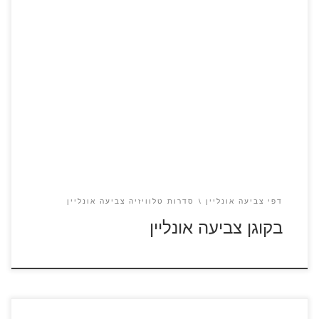
בקוגן
דפי צביעה אונליין
סדרות טלוויזיה צביעה אונליין
בקוגן צביעה אונליין