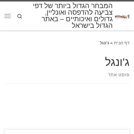
המבחר הגדול ביותר של דפי
דלג לתוכן
צביעה להדפסה ואונליין,
Search
גדולים ואיכותיים – באתר
תפרי
הגדול בישראל
דף הבית
»
ג'ונגל
ג'ונגל
פוסט אחד