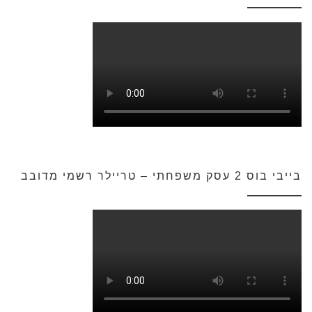
בייבי בוס 2 עסק משפחתי – טריילר רשמי מדובב