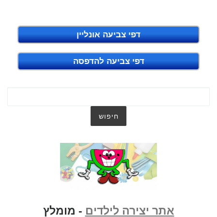
דפי צביעה אונליין
דפי צביעה להדפסה
אתר יצירה לילדים
- מומלץ