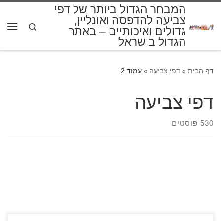
המבחר הגדול ביותר של דפי
דלג לתוכן
צביעה להדפסה ואונליין,
Search
גדולים ואיכותיים – באתר
תפרי
הגדול בישראל
דף הבית
»
דפי צביעה
»
עמוד 2
דפי צביעה
530 פוסטים