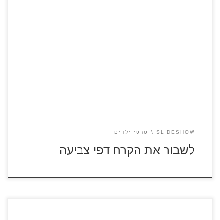
כנסו לצפייה בסרטון לשבור את הקרח כנסו לצפייה בסרטון לשבור
את הקרח 2 לחצו על דפי ההצבעה להגדלה ולהדפסה
[…]
SLIDESHOW
סרטי ילדים
לשבור את הקרח דפי צביעה