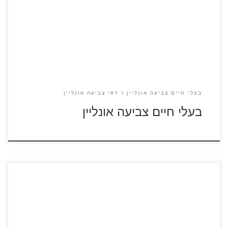
צבעו אונליין, הורידו, הדפיסו או שלחו לחברים.
בעלי חיים צביעה אונליין
דפי צביעה אונליין
בעלי חיים צביעה אונליין
לחצו על דפי הצביעה של אנגרי בירדס להגדלה ולהדפסה