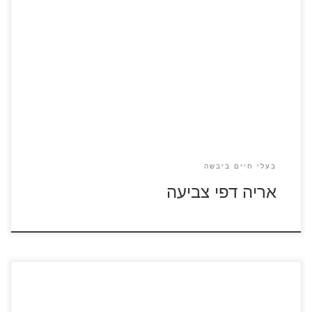
לחצו על דפי הצביעה של אריות להגדלה ולהדפסה
בעלי חיים ביבשה
אריה דפי צביעה