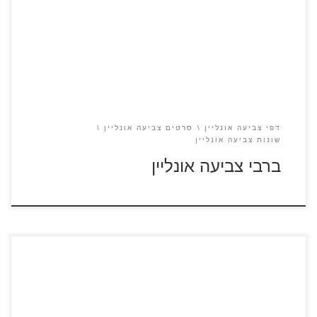
ברבי
דפי צביעה אונליין
סרטים צביעה אונליין
שונות צביעה אונליין
ברבי צביעה אונליין