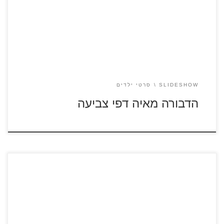
הדבש" לחצו על דפי הצביעה של הדבורה מאיה להגדלה
ולהדפסה
SLIDESHOW
סרטי ילדים
הדבורה מאיה דפי צביעה
לחצו על דפי צביעה מתוך הסרט הפוני הקטן שלי להגדלה
ולהדפסה צפו בסרטון קצר מתוך הסרט הפוני הקטן שלי