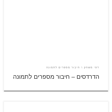
כנסו לסרט הדרדסים לחצו על דפי חיבור המספרים להגדלה
ולהדפסה כנסו לדפי צביעה דרדסים
דפי משחק
חיבור מספרים לתמונה
הדרדסים – חיבור מספרים לתמונה