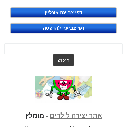
דפי צביעה אונליין
דפי צביעה להדפסה
אתר יצירה לילדים
- מומלץ