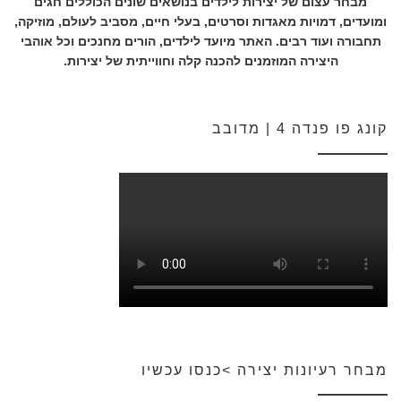
מבחר עצום של יצירות לילדים בנושאים שונים הכוללים חגים
ומועדים, דמויות מאגדות וסרטים, בעלי חיים, מסביב לעולם, מוזיקה,
תחבורה ועוד רבים. האתר מיועד לילדים, הורים מחנכים וכל אוהבי
היצירה המוזמנים להכנה קלה וחווייתית של יצירות.
קונג פו פנדה 4 | מדובב
מבחר רעיונות יצירה >כנסו עכשיו