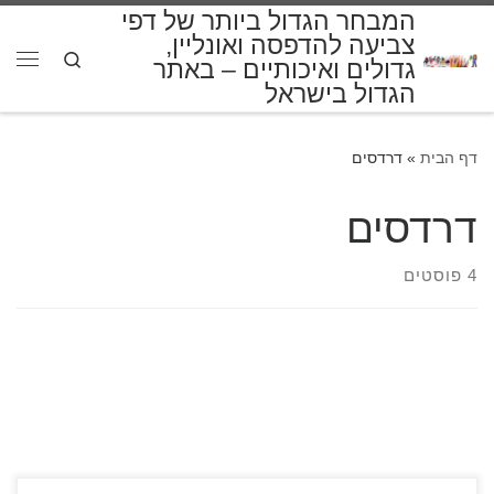
המבחר הגדול ביותר של דפי
דלג לתוכן
צביעה להדפסה ואונליין,
Search
גדולים ואיכותיים – באתר
תפרי
הגדול בישראל
דף הבית
»
דרדסים
דרדסים
4 פוסטים