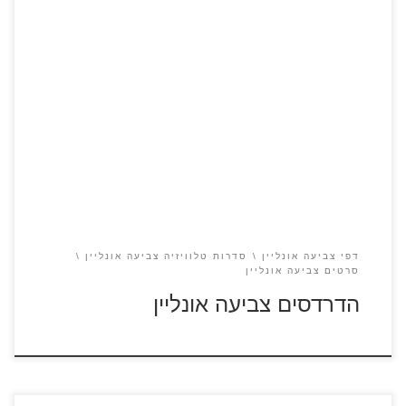
דרדסים
דפי צביעה אונליין
סדרות טלוויזיה צביעה אונליין
סרטים צביעה אונליין
הדרדסים צביעה אונליין