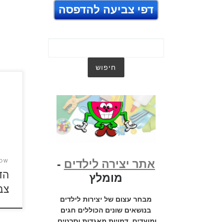
דפי צביעה להדפסה
כנסו 
"הדבו
דפי 
להגד
אתר יצירה לילדים
-
HOW
הד
מומלץ
צב
מבחר עצום של יצירות לילדים
בנושאים שונים הכוללים חגים
ומועדים, דמויות מאגדות וסרטים,