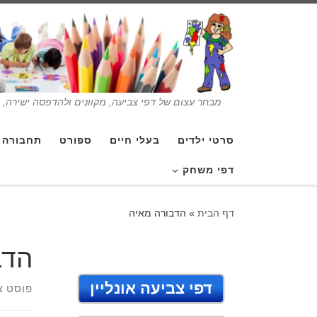
מבחר עצום של דפי צביעה, מקוונים ולהדפסה ישירה, בנ
סרטי ילדים
בעלי חיים
ספורט
תחבורה
דפי משחק
דף הבית
»
הדבורה מאיה
הדב
דפי צביעה אונליין
פוסט א