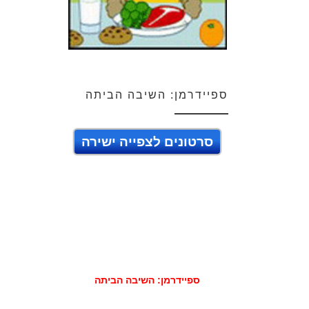
ספיידרמן: השיבה הביתה
סרטונים לצפייה ישירה
ספיידרמן: השיבה הביתה