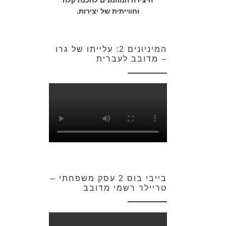
היצירה המוזמנים להכנה קלה
וחווייתית של יצירות.
המיניונים 2: עלייתו של גרו
– מדובב לעברית
בייבי בוס 2 עסק משפחתי –
טריילר רשמי מדובב