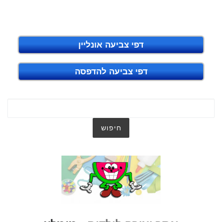
דפי צביעה אונליין
דפי צביעה להדפסה