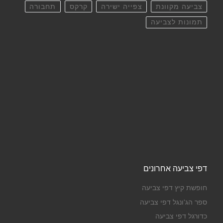
צביעה מקוונת
צפייה ישירה
קרקס
תחבורה
תמונות לצביעה
דפי צביעה אחרונים
חופשת קיץ דפי צביעה
ספר הג'ונגל דפי צביעה
כדורגל דפי צביעה