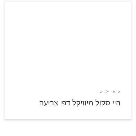
היי סקול מיוזיקל – כנסו לסרטון לצפייה ישירה לחצו על דפי
הצביעה של היי סקול מיוזיקל להגדלה ולהדפסה
סרטי ילדים
היי סקול מיוזיקל דפי צביעה