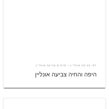
היפה והחיה
דפי צביעה אונליין
סרטים צביעה אונליין
היפה והחיה צביעה אונליין