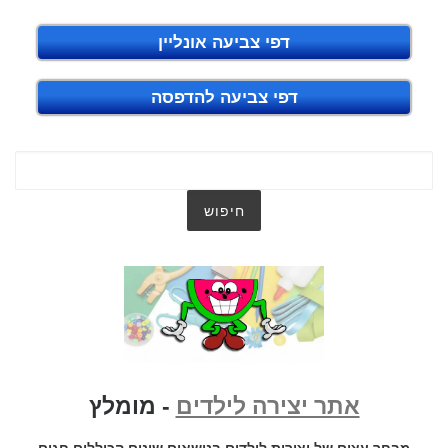
דפי צביעה אונליין
דפי צביעה להדפסה
אתר יצירה לילדים
- מומלץ