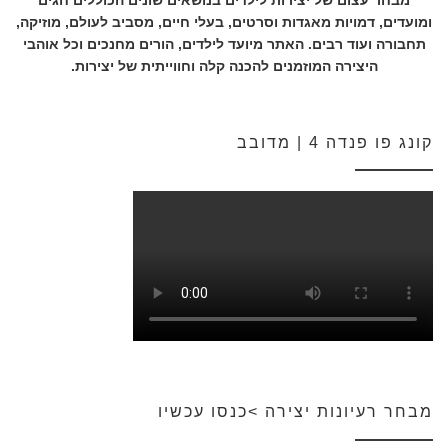
מבחר עצום של יצירות לילדים בנושאים שונים הכוללים חגים
ומועדים, דמויות מאגדות וסרטים, בעלי חיים, מסביב לעולם, מוזיקה,
תחבורה ועוד רבים. האתר מיועד לילדים, הורים מחנכים וכל אוהבי
היצירה המוזמנים להכנה קלה וחווייתית של יצירות.
קונג פו פנדה 4 | מדובב
מבחר רעיונות יצירה >כנסו עכשיו