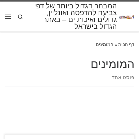
המבחר הגדול ביותר של דפי
דלג לתוכן
צביעה להדפסה ואונליין,
Search
גדולים ואיכותיים – באתר
תפרי
הגדול בישראל
דף הבית
»
המומינים
המומינים
פוסט אחד