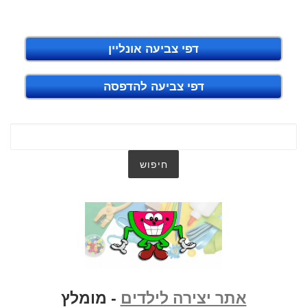
דפי צביעה אונליין
דפי צביעה להדפסה
אתר יצירה לילדים
- מומלץ