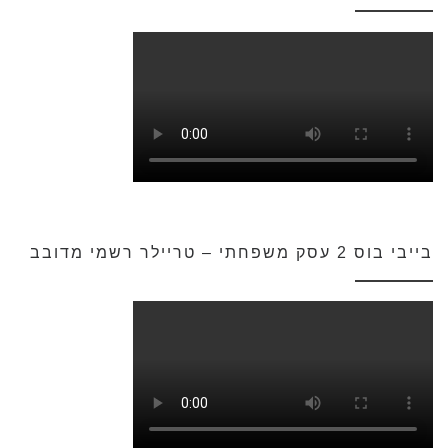
בייבי בוס 2 עסק משפחתי – טריילר רשמי מדובב