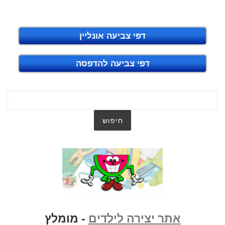
דפי צביעה אונליין
דפי צביעה להדפסה
אתר יצירה לילדים
- מומלץ