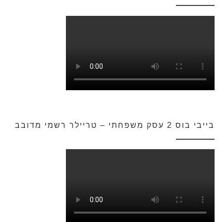
בייבי בוס 2 עסק משפחתי – טריילר רשמי מדובב