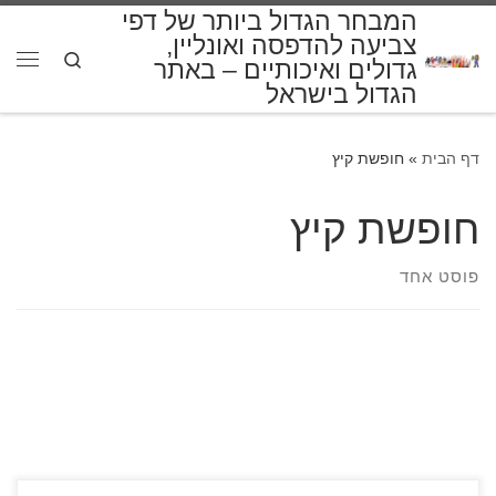
המבחר הגדול ביותר של דפי
דלג לתוכן
צביעה להדפסה ואונליין,
Search
גדולים ואיכותיים – באתר
תפרי
הגדול בישראל
דף הבית
»
חופשת קיץ
חופשת קיץ
פוסט אחד