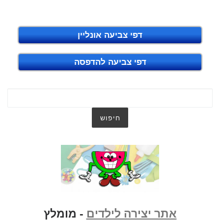
דפי צביעה אונליין
דפי צביעה להדפסה
אתר יצירה לילדים
- מומלץ