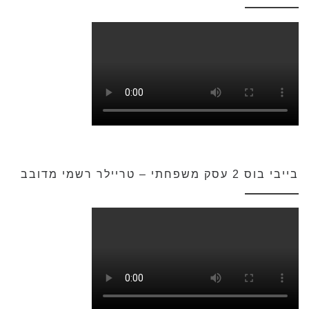
בייבי בוס 2 עסק משפחתי – טריילר רשמי מדובב