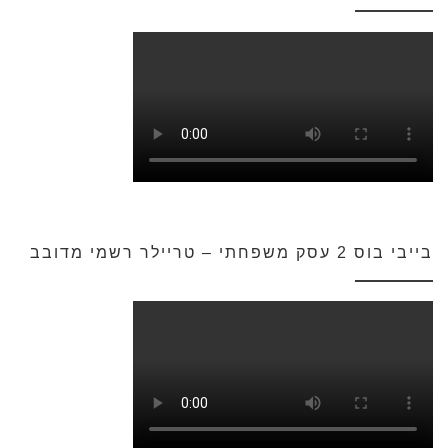
בייבי בוס 2 עסק משפחתי – טריילר רשמי מדובב