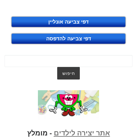
דפי צביעה אונליין
דפי צביעה להדפסה
אתר יצירה לילדים
- מומלץ