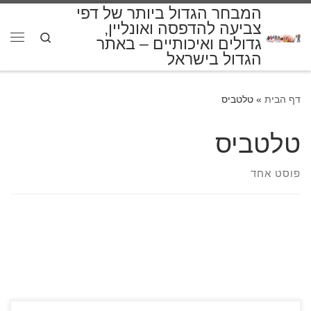
המבחר הגדול ביותר של דפי
דלג לתוכן
צביעה להדפסה ואונליין,
Search
גדולים ואיכותיים – באתר
תפרי
הגדול בישראל
דף הבית
»
טלטביס
טלטביס
פוסט אחד