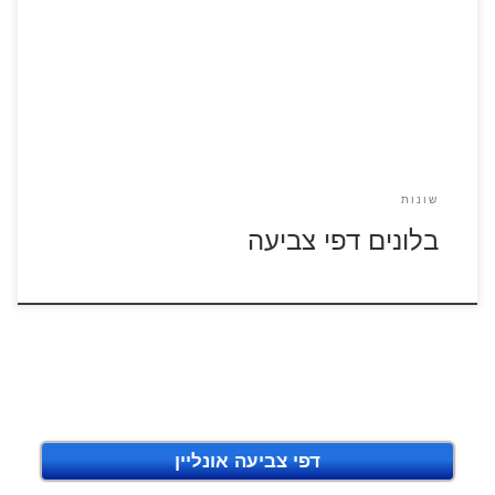
לחצו על דפי הצביעה בנושא בלונים להגדלה ולהדפסה כנסו
לדפי צביעה ליום הולדת
שונות
בלונים דפי צביעה
דפי צביעה אונליין