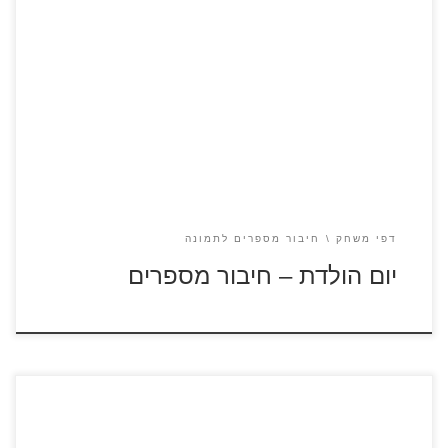
לחצו על דפי חיבור המספרים לתמונה להגדלה ולהדפסה כנסו
לדפי צביעה ליום הולדת
דפי משחק
חיבור מספרים לתמונה
יום הולדת – חיבור מספרים