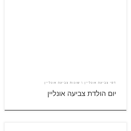
יום הולדת
דפי צביעה אונליין
שונות צביעה אונליין
יום הולדת צביעה אונליין