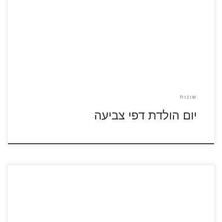
לחצו על דפי הצביעה ליום הולדת להגדלה ולהדפסה דפי צביעה
בלונים דפי צביעה מספרים
שונות
יום הולדת דפי צביעה