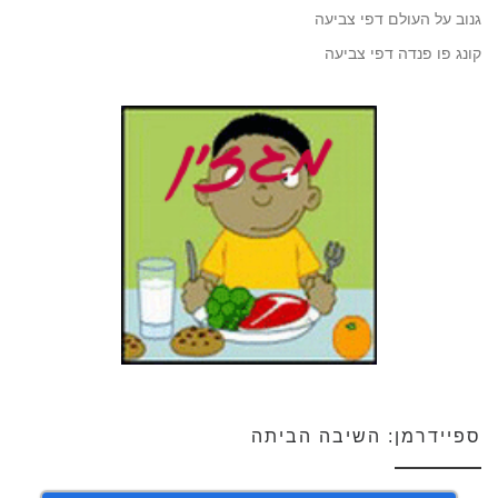
גנוב על העולם דפי צביעה
קונג פו פנדה דפי צביעה
ספיידרמן: השיבה הביתה