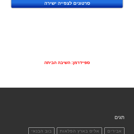
סרטונים לצפייה ישירה
ספיידרמן: השיבה הביתה
תגים
אבירים
אליס בארץ הפלאות
בוב הבנאי