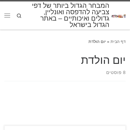
המבחר הגדול ביותר של דפי
דלג לתוכן
צביעה להדפסה ואונליין,
Search
גדולים ואיכותיים – באתר
תפרי
הגדול בישראל
דף הבית
»
יום הולדת
יום הולדת
8 פוסטים