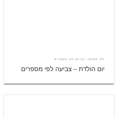
לחצו על דפי הצביעה לפי מספרים להגדלה ולהדפסה כנסו לדפי
צביעה יום הולדת
דפי משחק
צביעה לפי מספרים
יום הולדת – צביעה לפי מספרים