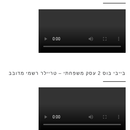
בייבי בוס 2 עסק משפחתי – טריילר רשמי מדובב