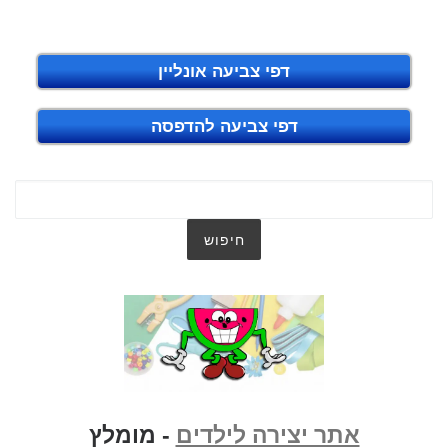
דפי צביעה אונליין
דפי צביעה להדפסה
אתר יצירה לילדים
- מומלץ