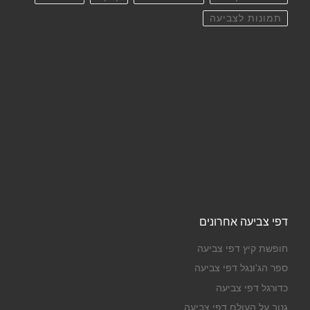
תמונות לצביעה
דפי צביעה אחרונים
חופשת קיץ דפי צביעה
ספר הג'ונגל דפי צביעה
כדורגל דפי צביעה
גנוב על העולם דפי צביעה