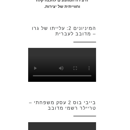
היצירה המוזמנים להכנה קלה
וחווייתית של יצירות.
המיניונים 2: עלייתו של גרו
– מדובב לעברית
בייבי בוס 2 עסק משפחתי –
טריילר רשמי מדובב