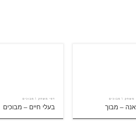
לחצו על דפי המבוכים להגדלה
 על המבוך מתוך הסרט "מואנה"
ולהדפסה כנסו לדפי צביעה בעלי
לה ולהדפסה
חיים כנסו לסרטון מדגסקר כנ
לדפי צביעה מדגסקר
 משחק
מבוכים
דפי משחק
מבוכים
אנה – מבוך
בעלי חיים – מבוכים