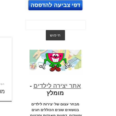
דפי צביעה להדפסה
לחצו
להגד
אתר יצירה לילדים
-
דפי
מו
מומלץ
מבחר עצום של יצירות לילדים
בנושאים שונים הכוללים חגים
ומועדים, דמויות מאגדות וסרטים,