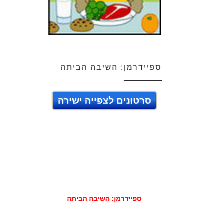
ספיידרמן: השיבה הביתה
סרטונים לצפייה ישירה
ספיידרמן: השיבה הביתה