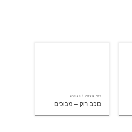
לחצו על דפי המבוכים להגדלה
סו
ולהדפסה כנסו לדפי צביעה כוכב נולד
דפי משחק
מבוכים
כוכב רוק – מבוכים