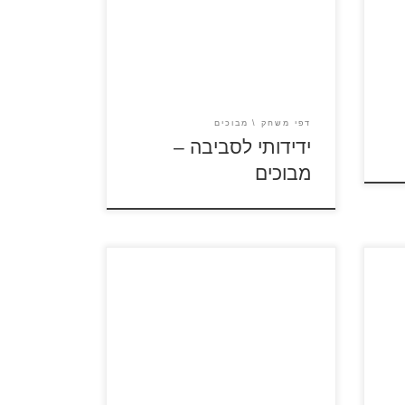
לחץ על דפי המבוכים להגדלה
ולהדפסה כנסו לדפי צביעה ידידותי
לסביבה
דפי משחק
מבוכים
ידידותי לסביבה –
מבוכים
לחץ על דפי המבוכים להגדלה
בות
ולהדפסה כנסו לדפי צביעה דינוזאור
כנסו לסרטון בארני הדינוזאור
כנסו לדפי צביעה בארני