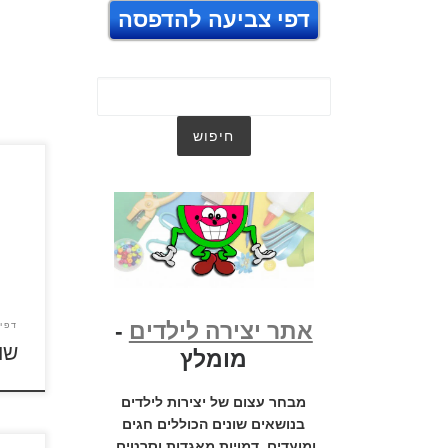
דפי צביעה להדפסה
כנסו 
על ד
כנסו 
אתר יצירה לילדים
-
דפי
שו
מומלץ
מבחר עצום של יצירות לילדים
בנושאים שונים הכוללים חגים
ומועדים, דמויות מאגדות וסרטים,