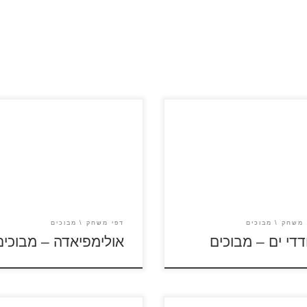
לסרטון שודדי הקאריביים לחץ
לחץ על דפי המבוכים להגדלה
פי המבוכים להגדלה ולהדפסה
ולהדפסה כנסו לדפי צביעה
לדפי צביעה שודדי הקאריביים
אולימפיאדה
 משחק
מבוכים
דפי משחק
מבוכים
דדי ים – מבוכים
אולימפיאדה – מבוכים