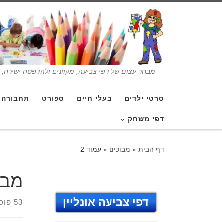
מבחר עצום של דפי צביעה, מקוונים ולהדפסה ישירה, בנ
סרטי ילדים
בעלי חיים
ספורט
תחבורה
דפי משחק
דף הבית
»
מבוכים
»
עמוד 2
מבו
דפי צביעה אונליין
53 פוסטים