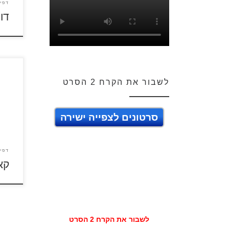
דפי
דו
לשבור את הקרח 2 הסרט
לחץ 
ולהד
סרטונים לצפייה ישירה
דפי
קא
לשבור את הקרח 2 הסרט