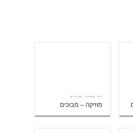
לחץ על דפי המבוכים להגדלה
ולהדפסה כנסו לדפי צביעה מוזיקה
דפי משחק
מבוכים
מוזיקה – מבוכים