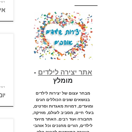
דפי
אי
לחץ 
ולהדפ
הולד
אתר יצירה לילדים
-
מומלץ
דפי
מבחר עצום של יצירות לילדים
יו
בנושאים שונים הכוללים חגים
ומועדים, דמויות מאגדות וסרטים,
בעלי חיים, מסביב לעולם, מוזיקה,
תחבורה ועוד רבים. האתר מיועד
לילדים, הורים מחנכים וכל אוהבי