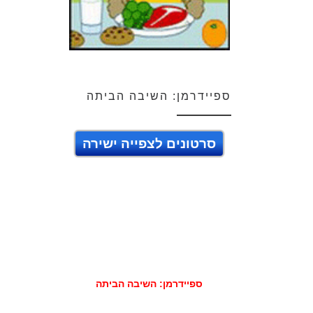
ספיידרמן: השיבה הביתה
סרטונים לצפייה ישירה
ספיידרמן: השיבה הביתה