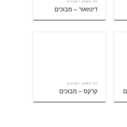
דפי משחק
מבוכים
דינוזאור – מבוכים
לחצו על דפי המבוכים להגדלה
ולהדפסה כנסו לדפי צביעה קרקס
דפי משחק
מבוכים
ם
קרקס – מבוכים