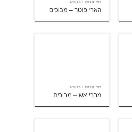
דפי משחק
מבוכים
הארי פוטר – מבוכים
לחץ על דפי המבוכים להגדלה
ולהדפסה כנסו לדפי צביעה מכבי אש
ם
כנסו לסרטון סמי הכבאי כנסו
לדפי צביעה סמי הכבאי
דפי משחק
מבוכים
מכבי אש – מבוכים