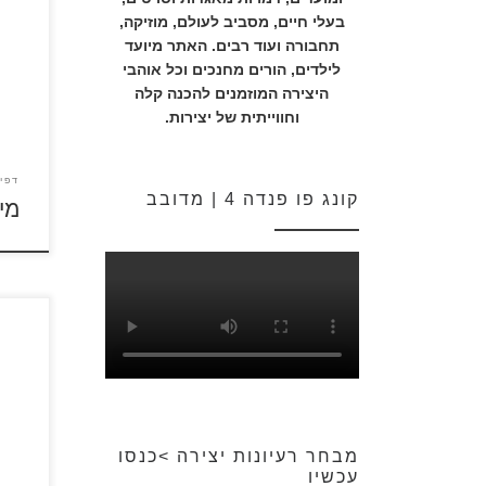
בעלי חיים, מסביב לעולם, מוזיקה,
תחבורה ועוד רבים. האתר מיועד
כנסו 
המבו
לילדים, הורים מחנכים וכל אוהבי
לדפי
היצירה המוזמנים להכנה קלה
וחווייתית של יצירות.
דפי
קונג פו פנדה 4 | מדובב
מי
לחץ 
ולהד
אינדי
מבחר רעיונות יצירה >כנסו
עכשיו