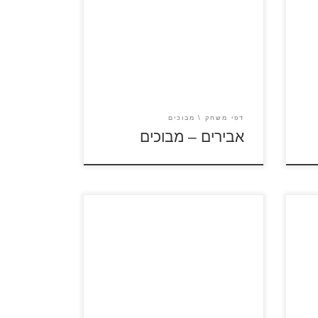
לחץ על דפי המבוכים להגדלה
ולהדפסה כנסו לדפי צביעה אבירים
ם
כנסו לדפי צביעה האביר מייק
דפי משחק
מבוכים
אבירים – מבוכים
כנסו לסרטוני הארי פוטר לחץ על דפי
המבוכים להגדלה ולהדפסה כנסו
לדפי צביעה הארי פוטר